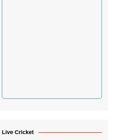
Live Cricket