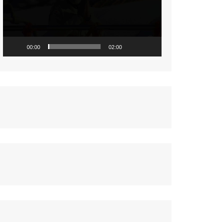
नज़रिया
पर्यावरण
सामयिकी
00:00
02:00
प्रदेश
साहित्य
संस्कृति
समाज
विमर्श
विज्ञान
वन्य जीव
महिला संसार
प्रकृति
जीवन