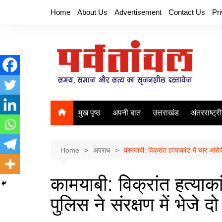
Skip
Home
About Us
Advertisement
Contact Us
Pr
to
content
मुख पृष्ठ
अपनी बात
उत्तराखंड
अंतरराष्ट्र
Home
अपराध
कामयाबी: विक्रांत हत्याकांड में चार आरोपी
कामयाबी: विक्रांत हत्याका
पुलिस ने संरक्षण में भेजे 