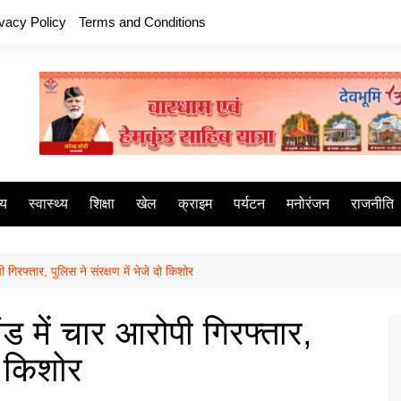
ivacy Policy
Terms and Conditions
ीय
स्वास्थ्य
शिक्षा
खेल
क्राइम
पर्यटन
मनोरंजन
राजनीति
 गिरफ्तार, पुलिस ने संरक्षण में भेजे दो किशोर
ंड में चार आरोपी गिरफ्तार,
दो किशोर