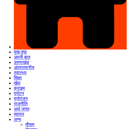
मुख पृष्ठ
अपनी बात
उत्तराखंड
अंतरराष्ट्रीय
स्वास्थ्य
शिक्षा
खेल
क्राइम
पर्यटन
मनोरंजन
राजनीति
अर्थ जगत
व्यापार
अन्य
मौसम