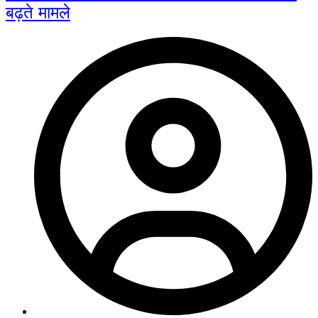
बढ़ते मामले