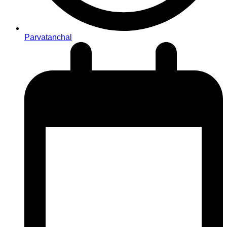
Parvatanchal