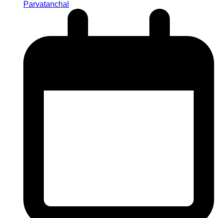
Parvatanchal