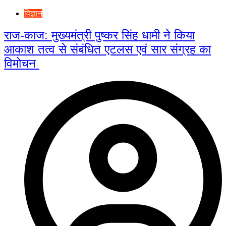
विज्ञान
राज-काज: मुख्यमंत्री पुष्कर सिंह धामी ने किया
आकाश तत्व से संबंधित एटलस एवं सार संग्रह का
विमोचन