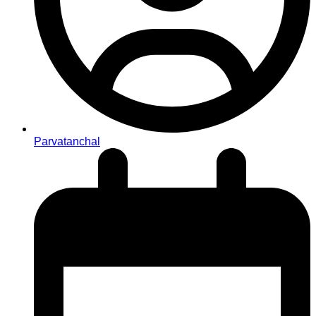
Parvatanchal