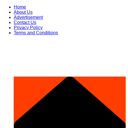
Skip
Home
to
About Us
content
Advertisement
Contact Us
Privacy Policy
Terms and Conditions