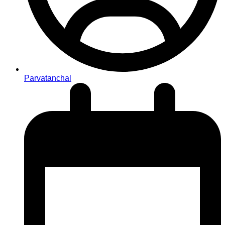
Parvatanchal