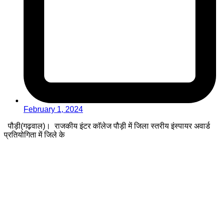
February 1, 2024
पौड़ी(गढ़वाल)। राजकीय इंटर काॅलेज पौड़ी में जिला स्तरीय इंस्पायर अवार्ड
प्रतियोगिता में जिले के