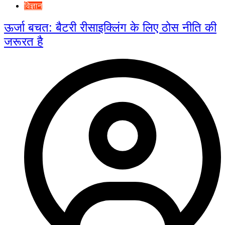
विज्ञान
ऊर्जा बचत: बैटरी रीसाइक्लिंग के लिए ठोस नीति की
जरूरत है