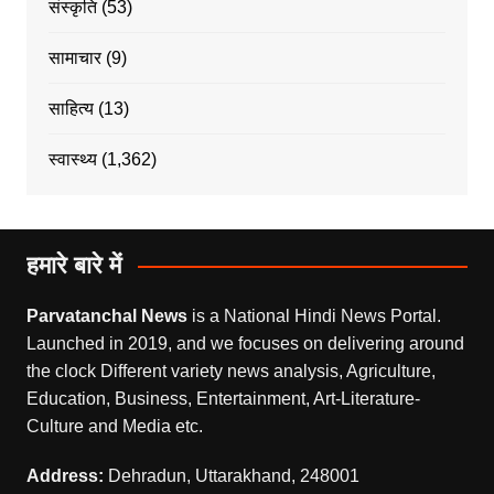
संस्कृति
(53)
सामाचार
(9)
साहित्य
(13)
स्वास्थ्य
(1,362)
हमारे बारे में
Parvatanchal News
is a National Hindi News Portal.
Launched in 2019, and we focuses on delivering around
the clock Different variety news analysis, Agriculture,
Education, Business, Entertainment, Art-Literature-
Culture and Media etc.
Address:
Dehradun, Uttarakhand, 248001