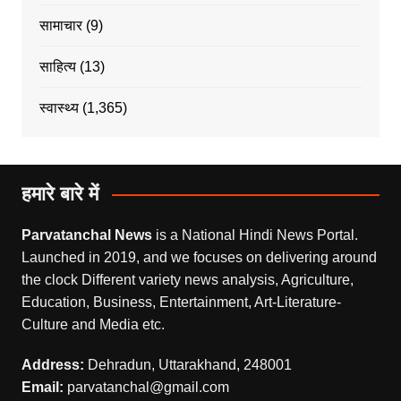
सामाचार
(9)
साहित्य
(13)
स्वास्थ्य
(1,365)
हमारे बारे में
Parvatanchal News
is a National Hindi News Portal.
Launched in 2019, and we focuses on delivering around
the clock Different variety news analysis, Agriculture,
Education, Business, Entertainment, Art-Literature-
Culture and Media etc.
Address:
Dehradun, Uttarakhand, 248001
Email:
parvatanchal@gmail.com