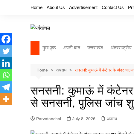
Skip
Home
About Us
Advertisement
Contact Us
Pr
to
content
मुख पृष्ठ
अपनी बात
उत्तराखंड
अंतरराष्ट्रीय
Home
अपराध
सनसनी: कुमाऊं में कंटेनर के अंदर चाल
सनसनी: कुमाऊं में कंटे
से सनसनी, पुलिस जांच शु
Parvatanchal
July 8, 2026
अपराध