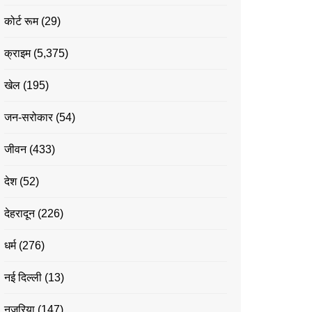
कोर्ट रूम
(29)
क्राइम
(5,375)
खेल
(195)
जन-सरोकार
(54)
जीवन
(433)
देश
(52)
देहरादून
(226)
धर्म
(276)
नई दिल्ली
(13)
नज़रिया
(147)