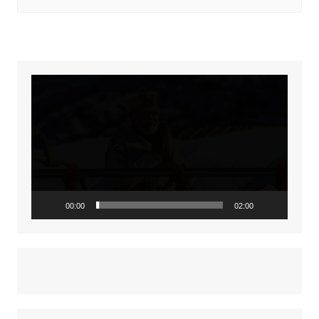
Video
Player
00:00
02:00