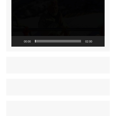
Player
00:00
02:00