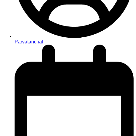
Parvatanchal