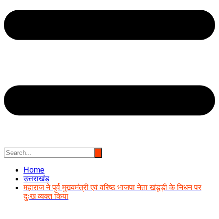
Home
उत्तराखंड
महाराज ने पूर्व मुख्यमंत्री एवं वरिष्ठ भाजपा नेता खंडूड़ी के निधन पर
दुःख व्यक्त किया