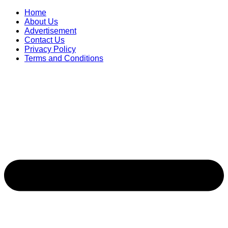
Skip
Home
to
About Us
content
Advertisement
Contact Us
Privacy Policy
Terms and Conditions