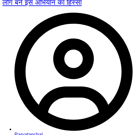
लोग बने इस अभियान का हिस्सा
Parvatanchal