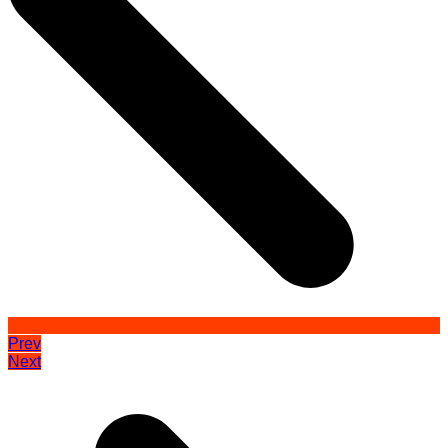
Prev
Next