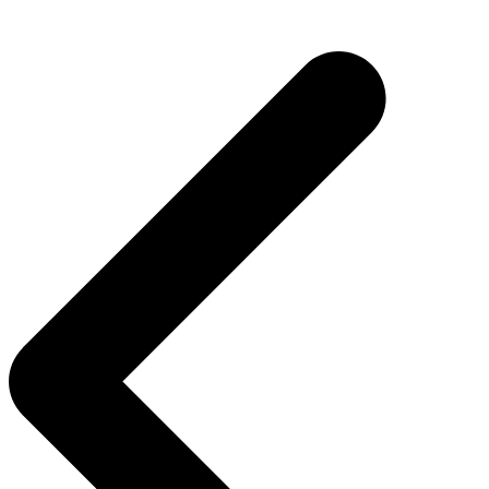
Post
navigation