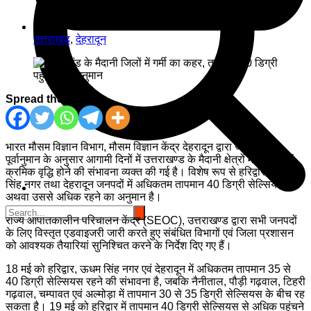
उत्तराखंड
,
देहरादून
Spread the love
भारत मौसम विज्ञान विभाग, मौसम विज्ञान केंद्र देहरादून द्वारा जारी मौसम
पूर्वानुमान के अनुसार आगामी दिनों में उत्तराखण्ड के मैदानी क्षेत्रों में तापमान में
क्रमिक वृद्धि होने की संभावना व्यक्त की गई है। विशेष रूप से हरिद्वार, ऊधम
सिंह नगर तथा देहरादून जनपदों में अधिकतम तापमान 40 डिग्री सेल्सियस
अथवा उससे अधिक रहने का अनुमान है।
राज्य आपातकालीन परिचालन केंद्र (SEOC), उत्तराखण्ड द्वारा सभी जनपदों
के लिए विस्तृत एडवाइजरी जारी करते हुए संबंधित विभागों एवं जिला प्रशासन
को आवश्यक तैयारियां सुनिश्चित करने के निर्देश दिए गए हैं।
18 मई को हरिद्वार, ऊधम सिंह नगर एवं देहरादून में अधिकतम तापमान 35 से
40 डिग्री सेल्सियस रहने की संभावना है, जबकि नैनीताल, पौड़ी गढ़वाल, टिहरी
गढ़वाल, चम्पावत एवं अल्मोड़ा में तापमान 30 से 35 डिग्री सेल्सियस के बीच रह
सकता है। 19 मई को हरिद्वार में तापमान 40 डिग्री सेल्सियस से अधिक पहुंचने