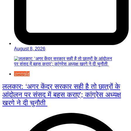
August 8, 2026
उत्तराखंड
ललकार: ‘अगर केंद्र सरकार सही है तो छात्रों के
आंदोलन पर संसद में बहस कराए’; कांग्रेस अध्यक्ष
खरगे ने दी चुनौती