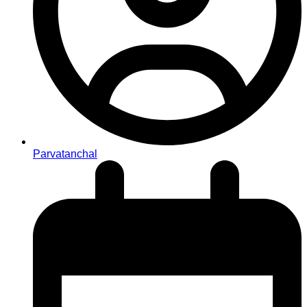
Parvatanchal