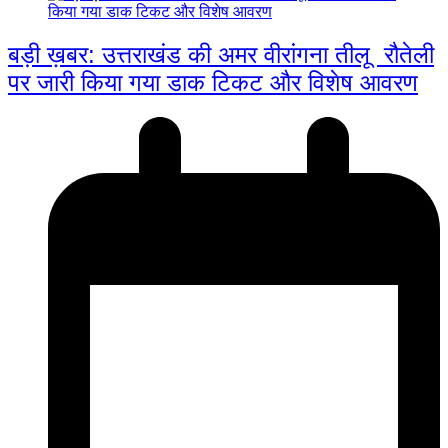
बड़ी ख़बर: उत्तराखंड की अमर वीरांगना तीलू रौतेली
पर जारी किया गया डाक टिकट और विशेष आवरण