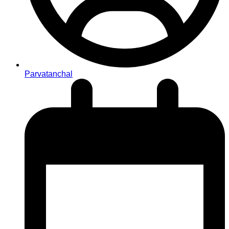
Parvatanchal