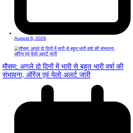
August 8, 2026
मौसम: अगले दो दिनों में भारी से बहुत भारी वर्षा की
संभावना, ऑरेंज एवं येलो अलर्ट जारी