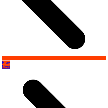
Prev
Next