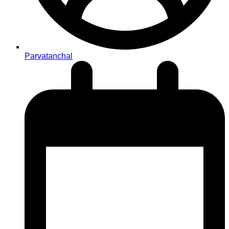
Parvatanchal