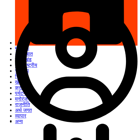
मुख पृष्ठ
अपनी बात
उत्तराखंड
अंतरराष्ट्रीय
स्वास्थ्य
शिक्षा
खेल
क्राइम
पर्यटन
मनोरंजन
राजनीति
अर्थ जगत
व्यापार
अन्य