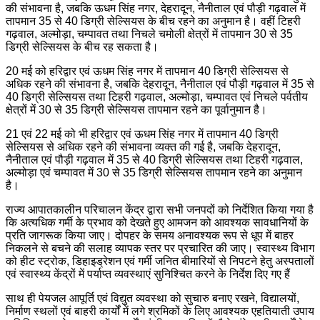
की संभावना है, जबकि ऊधम सिंह नगर, देहरादून, नैनीताल एवं पौड़ी गढ़वाल में
तापमान 35 से 40 डिग्री सेल्सियस के बीच रहने का अनुमान है। वहीं टिहरी
गढ़वाल, अल्मोड़ा, चम्पावत तथा निचले चमोली क्षेत्रों में तापमान 30 से 35
डिग्री सेल्सियस के बीच रह सकता है।
20 मई को हरिद्वार एवं ऊधम सिंह नगर में तापमान 40 डिग्री सेल्सियस से
अधिक रहने की संभावना है, जबकि देहरादून, नैनीताल एवं पौड़ी गढ़वाल में 35 से
40 डिग्री सेल्सियस तथा टिहरी गढ़वाल, अल्मोड़ा, चम्पावत एवं निचले पर्वतीय
क्षेत्रों में 30 से 35 डिग्री सेल्सियस तापमान रहने का पूर्वानुमान है।
21 एवं 22 मई को भी हरिद्वार एवं ऊधम सिंह नगर में तापमान 40 डिग्री
सेल्सियस से अधिक रहने की संभावना व्यक्त की गई है, जबकि देहरादून,
नैनीताल एवं पौड़ी गढ़वाल में 35 से 40 डिग्री सेल्सियस तथा टिहरी गढ़वाल,
अल्मोड़ा एवं चम्पावत में 30 से 35 डिग्री सेल्सियस तापमान रहने का अनुमान
है।
राज्य आपातकालीन परिचालन केंद्र द्वारा सभी जनपदों को निर्देशित किया गया है
कि अत्यधिक गर्मी के प्रभाव को देखते हुए आमजन को आवश्यक सावधानियों के
प्रति जागरूक किया जाए। दोपहर के समय अनावश्यक रूप से धूप में बाहर
निकलने से बचने की सलाह व्यापक स्तर पर प्रचारित की जाए। स्वास्थ्य विभाग
को हीट स्ट्रोक, डिहाइड्रेशन एवं गर्मी जनित बीमारियों से निपटने हेतु अस्पतालों
एवं स्वास्थ्य केंद्रों में पर्याप्त व्यवस्थाएं सुनिश्चित करने के निर्देश दिए गए हैं
साथ ही पेयजल आपूर्ति एवं विद्युत व्यवस्था को सुचारु बनाए रखने, विद्यालयों,
निर्माण स्थलों एवं बाहरी कार्यों में लगे श्रमिकों के लिए आवश्यक एहतियाती उपाय