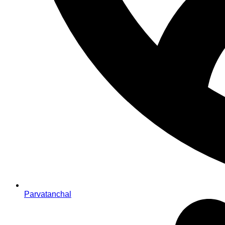
Parvatanchal