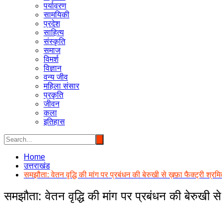
पर्यावरण
सामयिकी
प्रदेश
साहित्य
संस्कृति
समाज
विमर्श
विज्ञान
वन्य जीव
महिला संसार
प्रकृति
जीवन
कला
इतिहास
Home
उत्तराखंड
समझौता: वेतन वृद्धि की मांग पर प्रबंधन की बेरुखी से ख़फ़ा फैक्ट्री श्रमि
समझौता: वेतन वृद्धि की मांग पर प्रबंधन की बेरुखी से 