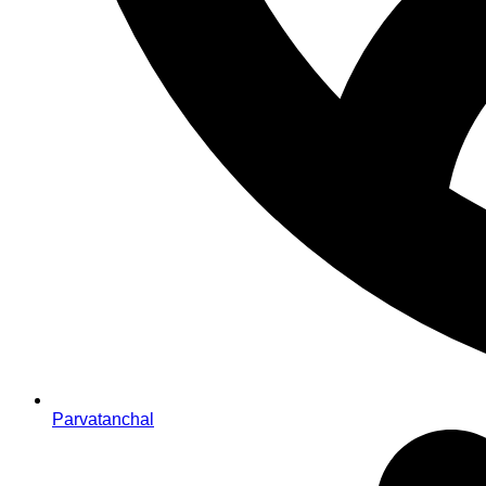
Parvatanchal