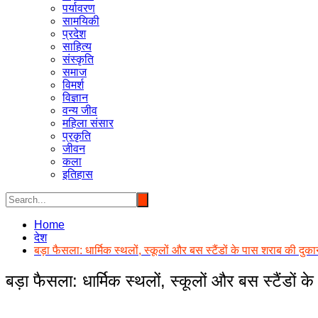
पर्यावरण
सामयिकी
प्रदेश
साहित्य
संस्कृति
समाज
विमर्श
विज्ञान
वन्य जीव
महिला संसार
प्रकृति
जीवन
कला
इतिहास
Home
देश
बड़ा फैसला: धार्मिक स्थलों, स्कूलों और बस स्टैंडों के पास शराब की दुकानें
बड़ा फैसला: धार्मिक स्थलों, स्कूलों और बस स्टैंडों के