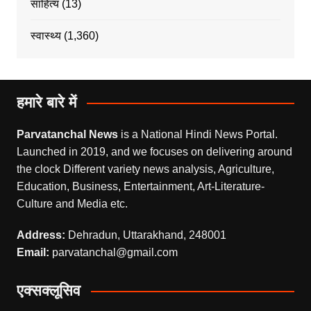
साहित्य
(13)
स्वास्थ्य
(1,360)
हमारे बारे में
Parvatanchal News
is a National Hindi News Portal.
Launched in 2019, and we focuses on delivering around
the clock Different variety news analysis, Agriculture,
Education, Business, Entertainment, Art-Literature-
Culture and Media etc.
Address:
Dehradun, Uttarakhand, 248001
Email:
parvatanchal@gmail.com
एक्सक्लूसिव