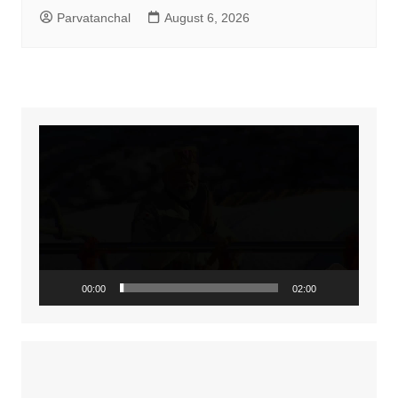
Parvatanchal
August 6, 2026
Video
Player
00:00
02:00