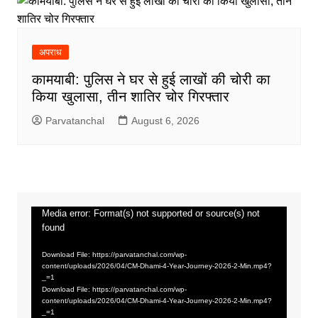
अपराध
कामयाबी: पुलिस ने घर से हुई लाखों की चोरी का
किया खुलासा, तीन शातिर चोर गिरफ्तार
Parvatanchal
August 6, 2026
Media error: Format(s) not supported or source(s) not
Video
found
Player
Download File: https://parvatanchal.com/wp-
content/uploads/2026/04/CM-Dhami-4-Year-Journey-2026-2-Min.mp4?
_=1
Download File: https://parvatanchal.com/wp-
content/uploads/2026/04/CM-Dhami-4-Year-Journey-2026-2-Min.mp4?
_=1