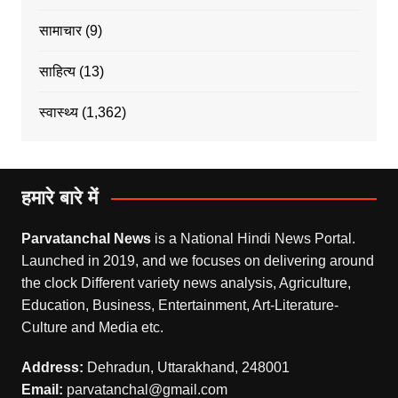
सामाचार
(9)
साहित्य
(13)
स्वास्थ्य
(1,362)
हमारे बारे में
Parvatanchal News
is a National Hindi News Portal.
Launched in 2019, and we focuses on delivering around
the clock Different variety news analysis, Agriculture,
Education, Business, Entertainment, Art-Literature-
Culture and Media etc.
Address:
Dehradun, Uttarakhand, 248001
Email:
parvatanchal@gmail.com