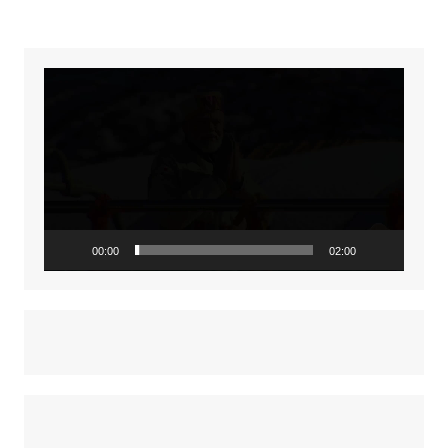
Video
Player
00:00
02:00