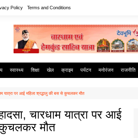
ivacy Policy
Terms and Conditions
ीय
स्वास्थ्य
शिक्षा
खेल
क्राइम
पर्यटन
मनोरंजन
राजनीति
धाम यात्रा पर आई महिला श्रद्धालु की बस से कुचलकर मौत
क हादसा, चारधाम यात्रा पर आई
े कुचलकर मौत