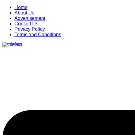
Skip
Home
to
About Us
content
Advertisement
Contact Us
Privacy Policy
Terms and Conditions