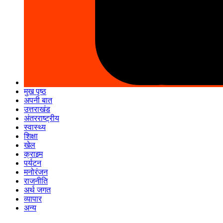
मुख पृष्ठ
अपनी बात
उत्तराखंड
अंतरराष्ट्रीय
स्वास्थ्य
शिक्षा
खेल
क्राइम
पर्यटन
मनोरंजन
राजनीति
अर्थ जगत
व्यापार
अन्य