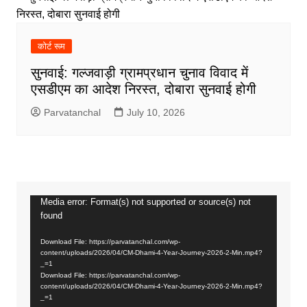
कोर्ट रूम
सुनवाई: गल्जवाड़ी ग्रामप्रधान चुनाव विवाद में
एसडीएम का आदेश निरस्त, दोबारा सुनवाई होगी
Parvatanchal
July 10, 2026
Media error: Format(s) not supported or source(s) not
Video
found
Player
Download File: https://parvatanchal.com/wp-
content/uploads/2026/04/CM-Dhami-4-Year-Journey-2026-2-Min.mp4?
_=1
Download File: https://parvatanchal.com/wp-
content/uploads/2026/04/CM-Dhami-4-Year-Journey-2026-2-Min.mp4?
_=1