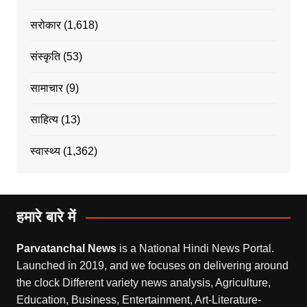
सरोकार
(1,618)
संस्कृति
(53)
सामाचार
(9)
साहित्य
(13)
स्वास्थ्य
(1,362)
हमारे बारे में
Parvatanchal News
is a National Hindi News Portal.
Launched in 2019, and we focuses on delivering around
the clock Different variety news analysis, Agriculture,
Education, Business, Entertainment, Art-Literature-