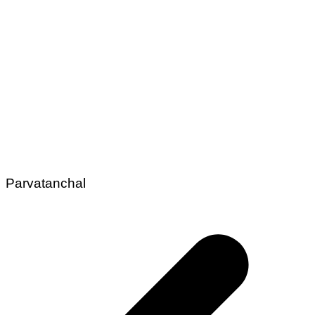
Parvatanchal
Post
navigation