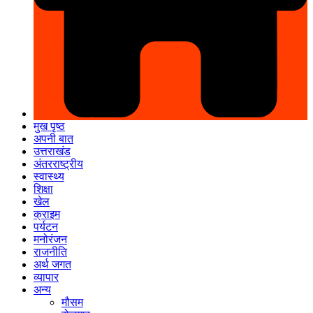
मुख पृष्ठ
अपनी बात
उत्तराखंड
अंतरराष्ट्रीय
स्वास्थ्य
शिक्षा
खेल
क्राइम
पर्यटन
मनोरंजन
राजनीति
अर्थ जगत
व्यापार
अन्य
मौसम