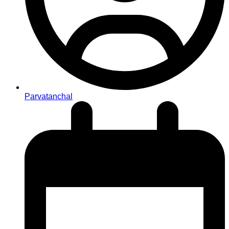
Parvatanchal