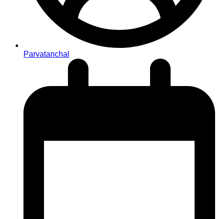
Parvatanchal