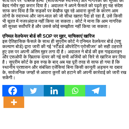
सीधे तौर पर ‘पब्लिक हेल्थ’ (सार्वजनिक स्वास्थ्य) और नागरिकों की सुरक्षा का
बेहद गंभीर मुद्दा करार दिया है। अदालत ने अपने फैसले को पढ़ते हुए यह संदेश
साफ कर दिया है कि सड़कों पर बेखौफ घूम रहे आवारा कुत्तों के कारण आम
लोगों के स्वास्थ्य और जान-माल को जो सीधा खतरा पैदा हो रहा है, उसे किसी
भी सूरत में नजरअंदाज नहीं किया जा सकता। कोर्ट ने माना कि आम नागरिक
की सुरक्षा सर्वोपरि है और उससे कोई समझौता नहीं किया जा सकता।
एनिमल वेलफेयर बोर्ड की SOP पर मुहर, याचिकाएं खारिज
इस ऐतिहासिक फैसले के साथ ही सुप्रीम कोर्ट ने एनिमल वेलफेयर बोर्ड (पशु
कल्याण बोर्ड) द्वारा जारी की गई ‘स्टैंडर्ड ऑपरेटिंग प्रोसीजर’ को सही ठहराते
हुए उस पर अपनी अंतिम मुहर लगा दी है। अदालत ने बोर्ड की इस गाइडलाइन
और एसओपी के खिलाफ दायर की गई सभी अर्जियों को सिरे से खारिज कर दिया
है। सुप्रीम कोर्ट के इस रुख के बाद अब यह पूरी तरह से साफ हो गया है कि
स्थानीय प्रशासन और संबंधित एजेंसियां बिना किसी कानूनी अड़चन या दबाव
के, सार्वजनिक जगहों से आवारा कुत्तों को हटाने की अपनी कार्रवाई को जारी रख
सकेंगी।