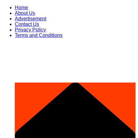
Skip
Home
to
About Us
content
Advertisement
Contact Us
Privacy Policy
Terms and Conditions