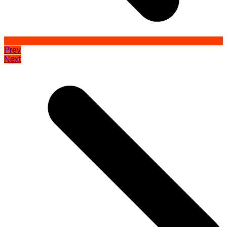
Prev
Next