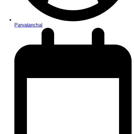
Parvatanchal