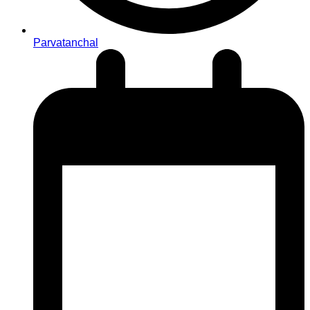
Parvatanchal