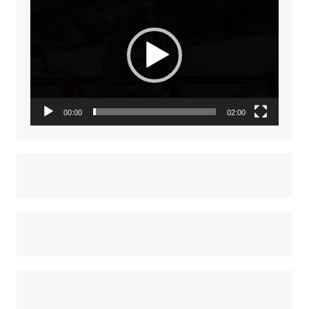
Player
00:00
02:00