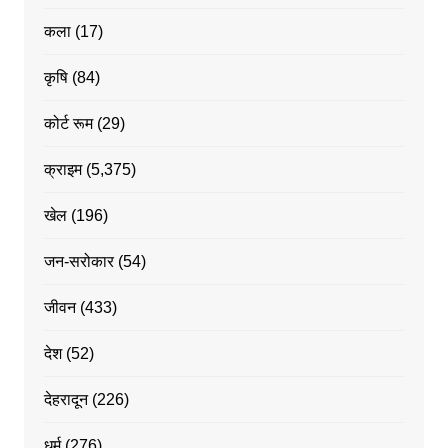
कला
(17)
कृषि
(84)
कोर्ट रूम
(29)
क्राइम
(5,375)
खेल
(196)
जन-सरोकार
(54)
जीवन
(433)
देश
(52)
देहरादून
(226)
धर्म
(276)