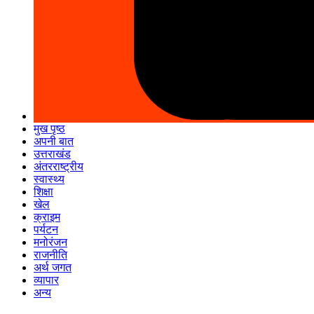
मुख पृष्ठ
अपनी बात
उत्तराखंड
अंतरराष्ट्रीय
स्वास्थ्य
शिक्षा
खेल
क्राइम
पर्यटन
मनोरंजन
राजनीति
अर्थ जगत
व्यापार
अन्य