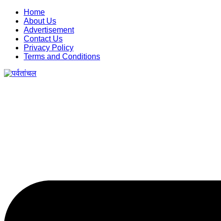
Skip
Home
to
About Us
content
Advertisement
Contact Us
Privacy Policy
Terms and Conditions