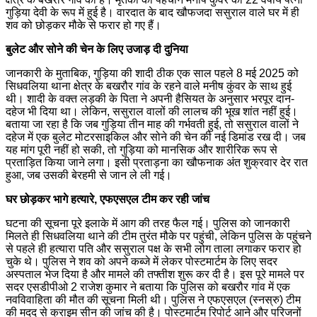
गुड़िया देवी के रूप में हुई है। वारदात के बाद खौफजदा ससुराल वाले घर में ही
शव को छोड़कर मौके से फरार हो गए हैं।
बुलेट और सोने की चेन के लिए उजाड़ दी दुनिया
जानकारी के मुताबिक, गुड़िया की शादी ठीक एक साल पहले 8 मई 2025 को
सिधवलिया थाना क्षेत्र के बखरौर गांव के रहने वाले मनीष कुंवर के साथ हुई
थी। शादी के वक्त लड़की के पिता ने अपनी हैसियत के अनुसार भरपूर दान-
दहेज भी दिया था। लेकिन, ससुराल वालों की लालच की भूख शांत नहीं हुई।
बताया जा रहा है कि जब गुड़िया तीन माह की गर्भवती हुई, तो ससुराल वालों ने
दहेज में एक बुलेट मोटरसाइकिल और सोने की चेन की नई डिमांड रख दी। जब
यह मांग पूरी नहीं हो सकी, तो गुड़िया को मानसिक और शारीरिक रूप से
प्रताड़ित किया जाने लगा। इसी प्रताड़ना का खौफनाक अंत शुक्रवार देर रात
हुआ, जब उसकी बेरहमी से जान ले ली गई।
घर छोड़कर भागे हत्यारे, एफएसएल टीम कर रही जांच
घटना की सूचना पूरे इलाके में आग की तरह फैल गई। पुलिस को जानकारी
मिलते ही सिधवलिया थाने की टीम तुरंत मौके पर पहुंची, लेकिन पुलिस के पहुंचने
से पहले ही हत्यारा पति और ससुराल पक्ष के सभी लोग ताला लगाकर फरार हो
चुके थे। पुलिस ने शव को अपने कब्जे में लेकर पोस्टमार्टम के लिए सदर
अस्पताल भेज दिया है और मामले की तफ्तीश शुरू कर दी है। इस पूरे मामले पर
सदर एसडीपीओ 2 राजेश कुमार ने बताया कि पुलिस को बखरौर गांव में एक
नवविवाहिता की मौत की सूचना मिली थी। पुलिस ने एफएसएल (स्नस्रु) टीम
की मदद से क्राइम सीन की जांच की है। पोस्टमार्टम रिपोर्ट आने और परिजनों