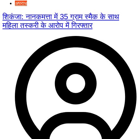
अपराध
शिकंजा: नानकमत्ता में 35 ग्राम स्मैक के साथ
महिला तस्करी के आरोप में गिरफ्तार