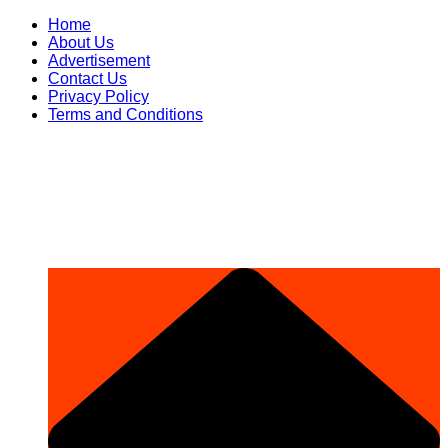
Skip
Home
to
About Us
content
Advertisement
Contact Us
Privacy Policy
Terms and Conditions