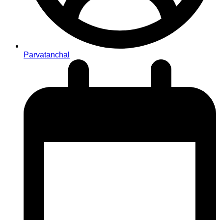
Parvatanchal