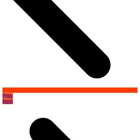
Prev
Next