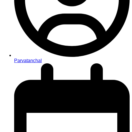
Parvatanchal