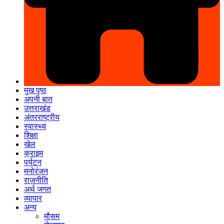
मुख पृष्ठ
अपनी बात
उत्तराखंड
अंतरराष्ट्रीय
स्वास्थ्य
शिक्षा
खेल
क्राइम
पर्यटन
मनोरंजन
राजनीति
अर्थ जगत
व्यापार
अन्य
मौसम