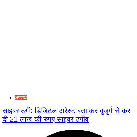
अपराध
साइबर ठगी: डिजिटल अरेस्ट बता कर बुजुर्ग से कर
दी 21 लाख की रुपए साइबर ठगीव