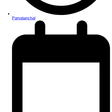
Parvatanchal