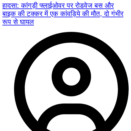
हादसा: कांगड़ी फ्लाईओवर पर रोडवेज बस और
बाइक की टक्कर में एक कांवड़िये की मौत, दो गंभीर
रूप से घायल