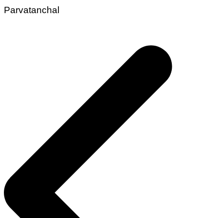
Parvatanchal
Post
navigation