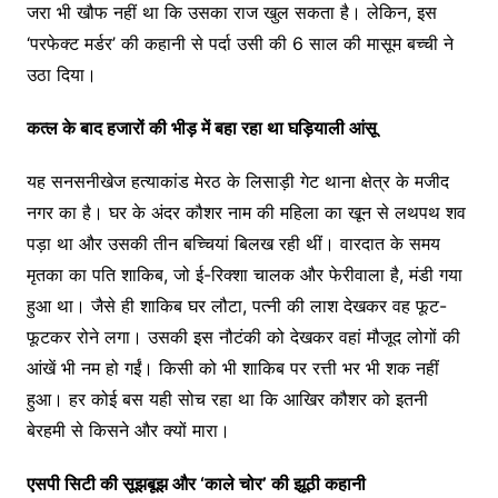
जरा भी खौफ नहीं था कि उसका राज खुल सकता है। लेकिन, इस
‘परफेक्ट मर्डर’ की कहानी से पर्दा उसी की 6 साल की मासूम बच्ची ने
उठा दिया।
कत्ल के बाद हजारों की भीड़ में बहा रहा था घड़ियाली आंसू
यह सनसनीखेज हत्याकांड मेरठ के लिसाड़ी गेट थाना क्षेत्र के मजीद
नगर का है। घर के अंदर कौशर नाम की महिला का खून से लथपथ शव
पड़ा था और उसकी तीन बच्चियां बिलख रही थीं। वारदात के समय
मृतका का पति शाकिब, जो ई-रिक्शा चालक और फेरीवाला है, मंडी गया
हुआ था। जैसे ही शाकिब घर लौटा, पत्नी की लाश देखकर वह फूट-
फूटकर रोने लगा। उसकी इस नौटंकी को देखकर वहां मौजूद लोगों की
आंखें भी नम हो गईं। किसी को भी शाकिब पर रत्ती भर भी शक नहीं
हुआ। हर कोई बस यही सोच रहा था कि आखिर कौशर को इतनी
बेरहमी से किसने और क्यों मारा।
एसपी सिटी की सूझबूझ और ‘काले चोर’ की झूठी कहानी