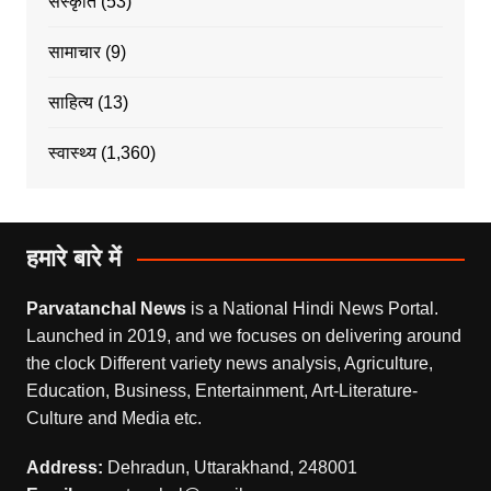
संस्कृति
(53)
सामाचार
(9)
साहित्य
(13)
स्वास्थ्य
(1,360)
हमारे बारे में
Parvatanchal News
is a National Hindi News Portal.
Launched in 2019, and we focuses on delivering around
the clock Different variety news analysis, Agriculture,
Education, Business, Entertainment, Art-Literature-
Culture and Media etc.
Address:
Dehradun, Uttarakhand, 248001