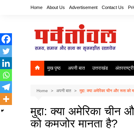
Skip
Home
About Us
Advertisement
Contact Us
Pr
to
content
मुख पृष्ठ
अपनी बात
उत्तराखंड
अंतरराष्ट्र
Home
अपनी बात
मुद्दा: क्या अमेरिका चीन और रूस क
मुद्दा: क्या अमेरिका ची
को कमजोर मानता है?