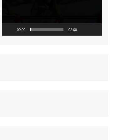
नज़रिया
पर्यावरण
सामयिकी
00:00
02:00
प्रदेश
साहित्य
संस्कृति
समाज
विमर्श
विज्ञान
वन्य जीव
महिला संसार
प्रकृति
जीवन