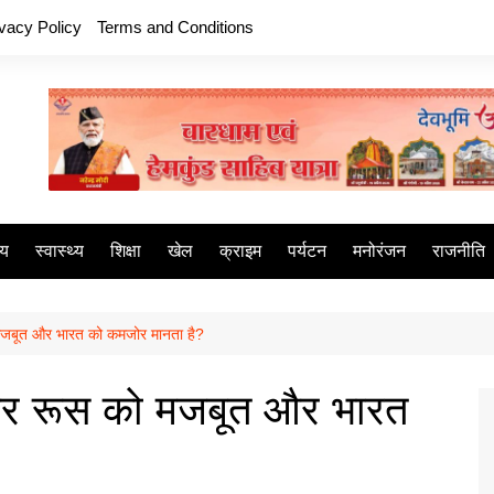
ivacy Policy
Terms and Conditions
ीय
स्वास्थ्य
शिक्षा
खेल
क्राइम
पर्यटन
मनोरंजन
राजनीति
ो मजबूत और भारत को कमजोर मानता है?
न और रूस को मजबूत और भारत