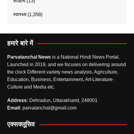
साहित्य
(13)
स्वास्थ्य
(1,358)
हमारे बारे में
Parvatanchal News
is a National Hindi News Portal.
Launched in 2019, and we focuses on delivering around
the clock Different variety news analysis, Agriculture,
Education, Business, Entertainment, Art-Literature-
Culture and Media etc.
Address:
Dehradun, Uttarakhand, 248001
Email:
parvatanchal@gmail.com
एक्सक्लूसिव