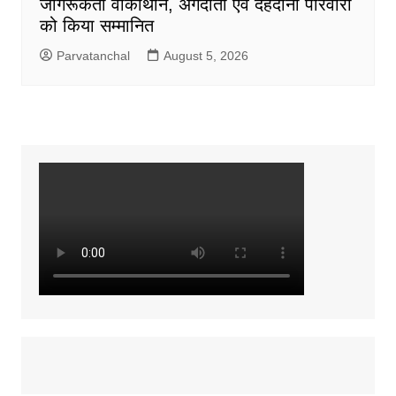
जागरूकता वॉकाथॉन, अंगदाता एवं देहदानी परिवारों
को किया सम्मानित
Parvatanchal
August 5, 2026