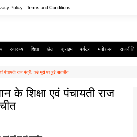
ivacy Policy
Terms and Conditions
ीय
स्वास्थ्य
शिक्षा
खेल
क्राइम
पर्यटन
मनोरंजन
राजनीति
वं पंचायती राज मंत्री, कई मुद्दों पर हुई बातचीत
ान के शिक्षा एवं पंचायती राज
ातचीत