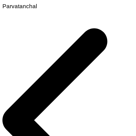
Parvatanchal
Post
navigation