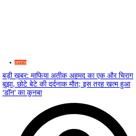
अपराध
बड़ी ख़बर: माफिया अतीक अहमद का एक और चिराग
बुझा, छोटे बेटे की दर्दनाक मौत; इस तरह खत्म हुआ
‘डॉन’ का कुनबा