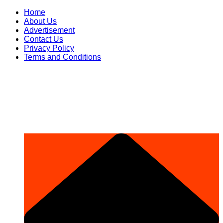
Skip
Home
to
About Us
content
Advertisement
Contact Us
Privacy Policy
Terms and Conditions