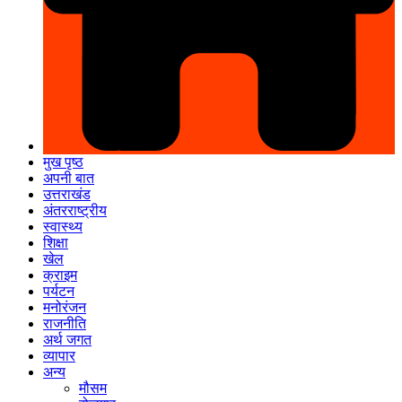
मुख पृष्ठ
अपनी बात
उत्तराखंड
अंतरराष्ट्रीय
स्वास्थ्य
शिक्षा
खेल
क्राइम
पर्यटन
मनोरंजन
राजनीति
अर्थ जगत
व्यापार
अन्य
मौसम