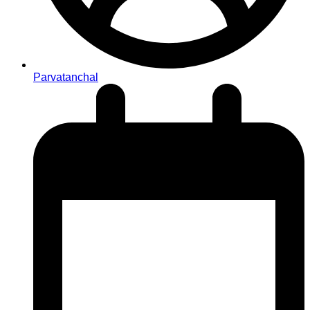
Parvatanchal