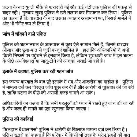
घटना के बाद युवती मौके से फरार हो गई और कई घंटों तक पुलिस की पकड़ से
बाहर रही। गुरुवार सुबह पुलिस ने उसे तलाश कर गिरफ्तार कर लिया। पुलिस
का कहना है कि वारदात के बाद उसका व्यवहार असामान्य था, जिससे मामले ने
और भी गंभीर रूप ले लिया है।
जांच में चौंकाने वाले संकेत
पुलिस को घटनास्थल के आसपास से कुछ ऐसे सामान मिले हैं, जिनमें धारदार
औजार और पूजा-पाठ से जुड़ी वस्तुएं शामिल हैं। हालांकि अधिकारियों ने अभी
किसी निष्कर्ष पर पहुंचने से इनकार किया है, लेकिन शुरुआती जांच में इस घटना
के पीछे अंधविश्वास या जादू-टोने की आशंका जताई जा रही है।
इलाके में दहशत, पुलिस कर रही गहन जांच
इस जघन्य वारदात के बाद पूरे इलाके में भय और आक्रोश का माहौल है। पुलिस
ने मामला दर्ज कर विस्तृत जांच शुरू कर दी है और आरोपी से पूछताछ की जा रही
है, ताकि घटना के पीछे की असली वजह सामने आ सके।
अधिकारियों का कहना है कि सभी पहलुओं को ध्यान में रखते हुए जांच की जा रही
है और जल्द ही मामले का पूरा खुलासा किया जाएगा।
पुलिस की कार्रवाई
फिलहाल बैथालांगसो पुलिस ने आरोपी के खिलाफ मामला दर्ज कर लिया है।
पुलिस सूत्रों का कहना है कि परिवार में किसी भी तरह के घरेलू झगड़े की बात