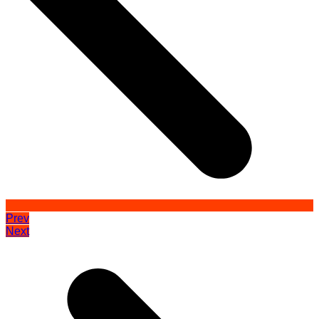
Prev
Next