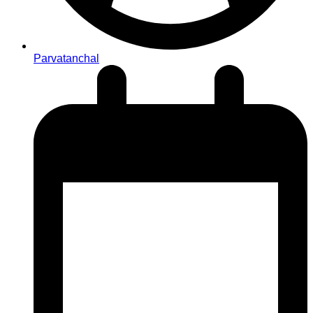
Parvatanchal