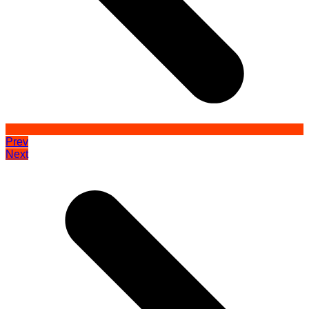
Prev
Next