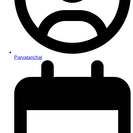
Parvatanchal