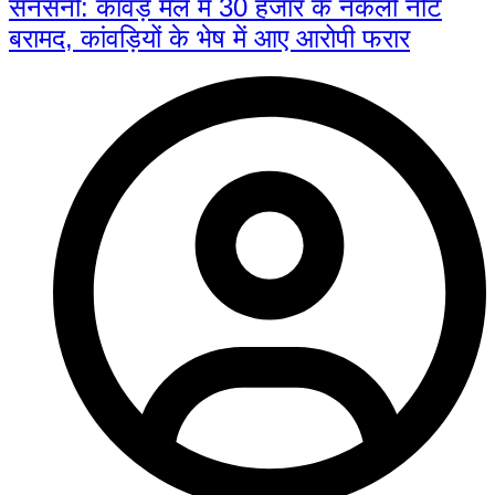
सनसनी: कांवड़ मेले में 30 हजार के नकली नोट
बरामद, कांवड़ियों के भेष में आए आरोपी फरार