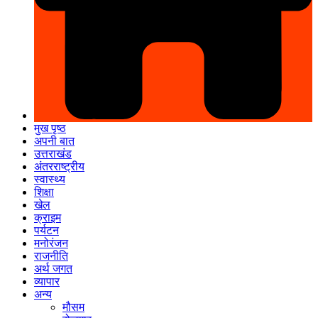
मुख पृष्ठ
अपनी बात
उत्तराखंड
अंतरराष्ट्रीय
स्वास्थ्य
शिक्षा
खेल
क्राइम
पर्यटन
मनोरंजन
राजनीति
अर्थ जगत
व्यापार
अन्य
मौसम