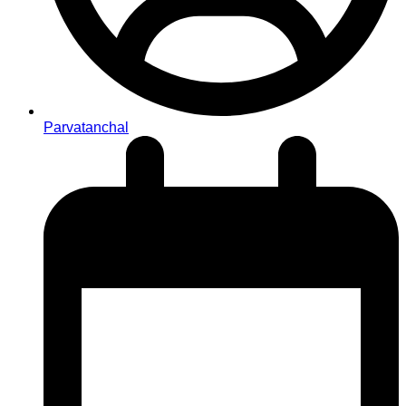
Parvatanchal