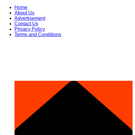
Skip
Home
to
About Us
content
Advertisement
Contact Us
Privacy Policy
Terms and Conditions