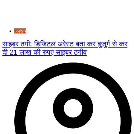
अपराध
साइबर ठगी: डिजिटल अरेस्ट बता कर बुजुर्ग से कर
दी 21 लाख की रुपए साइबर ठगीव