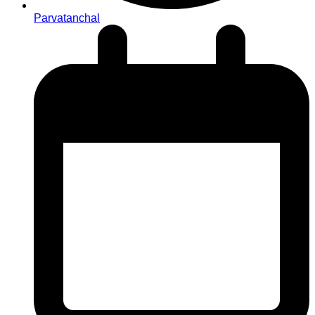
Parvatanchal