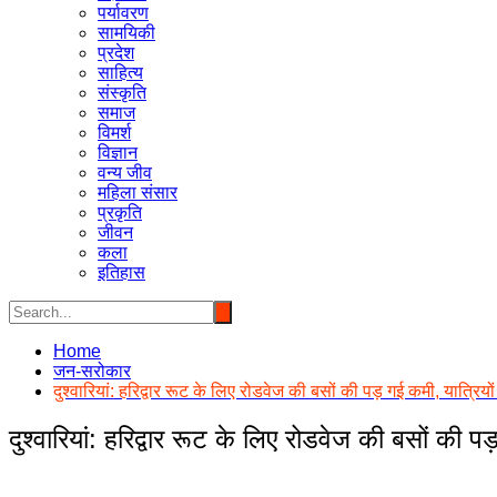
पर्यावरण
सामयिकी
प्रदेश
साहित्य
संस्कृति
समाज
विमर्श
विज्ञान
वन्य जीव
महिला संसार
प्रकृति
जीवन
कला
इतिहास
Home
जन-सरोकार
दुश्वारियां: हरिद्वार रूट के लिए रोडवेज की बसों की पड़ गई कमी, यात्रियों 
दुश्वारियां: हरिद्वार रूट के लिए रोडवेज की बसों की पड़