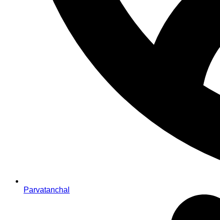
Parvatanchal