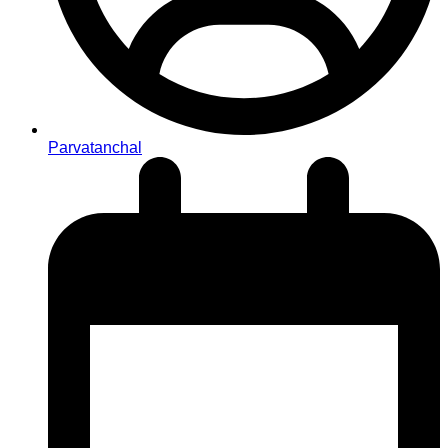
Parvatanchal