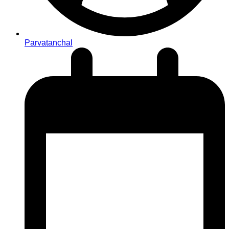
Parvatanchal