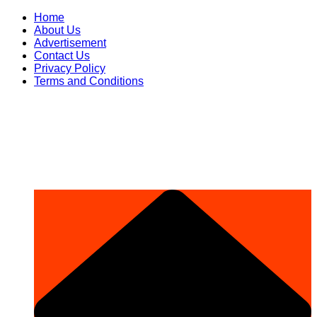
Skip
Home
to
About Us
content
Advertisement
Contact Us
Privacy Policy
Terms and Conditions