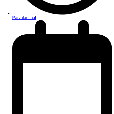
Parvatanchal