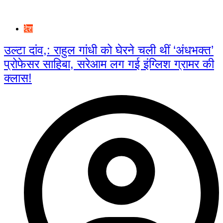
देश
उल्टा दांव,: राहुल गांधी को घेरने चली थीं ‘अंधभक्त’
प्रोफेसर साहिबा, सरेआम लग गई इंग्लिश ग्रामर की
क्लास!