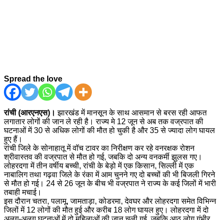
Spread the love
रांची (आरएनएस)।
झारखंड में मानसून के साथ आसमान से बरस रही आफत
लगातार लोगों की जान ले रही है। राज्य मे 12 जून से अब तक वज्रपात की
घटनाओं में 30 से अधिक लोगों की मौत हो चुकी है और 35 से ज्यादा लोग घायल
हुए हैं।
रांची जिले के सोनाहातू में वॉच टावर का निरीक्षण कर रहे वनरक्षक रोशन
श्रीवास्तव की वज्रपात से मौत हो गई, जबकि दो अन्य वनकर्मी झुलस गए।
लोहरदगा में तीन वर्षीय बच्ची, रांची के बेड़ो में एक किसान, सिल्ली में एक
नाबालिग तथा गढ़वा जिले के रंका में आम चुनने गए दो बच्चों की भी बिजली गिरने
से मौत हो गई। 24 से 26 जून के बीच भी वज्रपात ने राज्य के कई जिलों में भारी
तबाही मचाई।
इस दौरान चतरा, पलामू, जामताड़ा, कोडरमा, देवघर और लोहरदगा समेत विभिन्न
जिलों में 12 लोगों की मौत हुई और करीब 18 लोग घायल हुए। लोहरदगा में दो
अलग-अलग घटनाओं में दो महिलाओं की जान चली गई, जबकि आठ लोग गंभीर