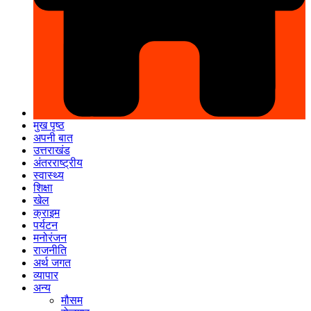
मुख पृष्ठ
अपनी बात
उत्तराखंड
अंतरराष्ट्रीय
स्वास्थ्य
शिक्षा
खेल
क्राइम
पर्यटन
मनोरंजन
राजनीति
अर्थ जगत
व्यापार
अन्य
मौसम