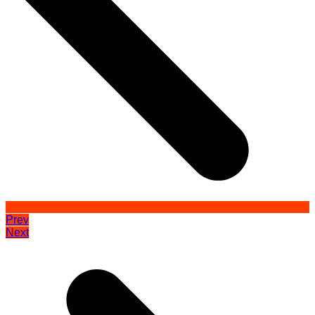
Prev
Next