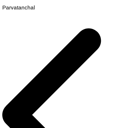
Parvatanchal
Post
navigation