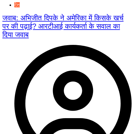
देश
जवाब: अभिजीत दिपके ने अमेरिका में किसके खर्च
पर की पढ़ाई? आरटीआई कार्यकर्ता के सवाल का
दिया जवाब