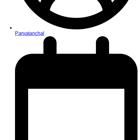
Parvatanchal