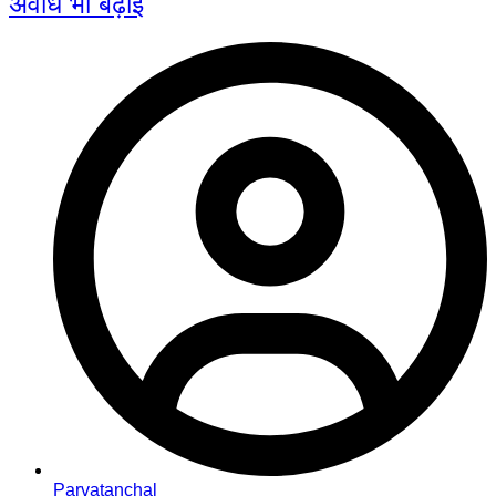
अवधि भी बढ़ाई
Parvatanchal