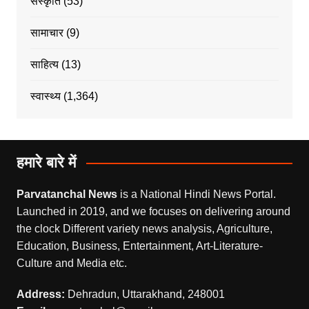
संस्कृति
(53)
सामाचार
(9)
साहित्य
(13)
स्वास्थ्य
(1,364)
हमारे बारे में
Parvatanchal News
is a National Hindi News Portal.
Launched in 2019, and we focuses on delivering around
the clock Different variety news analysis, Agriculture,
Education, Business, Entertainment, Art-Literature-
Culture and Media etc.
Address:
Dehradun, Uttarakhand, 248001