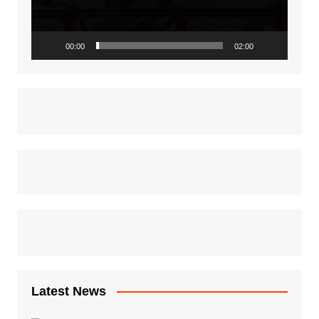
00:00
02:00
Latest News