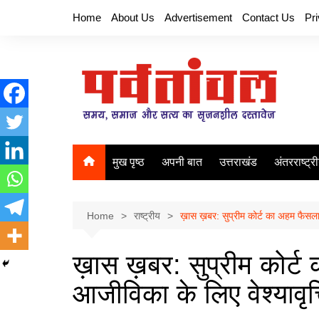
Skip
Home
About Us
Advertisement
Contact Us
Pr
to
content
मुख पृष्ठ
अपनी बात
उत्तराखंड
अंतरराष्ट्र
Home
राष्ट्रीय
ख़ास ख़बर: सुप्रीम कोर्ट का अहम फैसला
ख़ास ख़बर: सुप्रीम कोर्
आजीविका के लिए वेश्यावृत