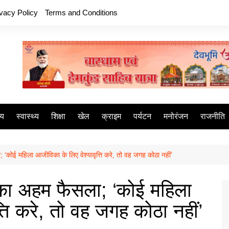
ivacy Policy
Terms and Conditions
ीय
स्वास्थ्य
शिक्षा
खेल
क्राइम
पर्यटन
मनोरंजन
राजनीति
; ‘कोई महिला आजीविका के लिए वेश्यावृत्ति करे, तो वह जगह कोठा नहीं’
ट का अहम फैसला; ‘कोई महिला
्ति करे, तो वह जगह कोठा नहीं’