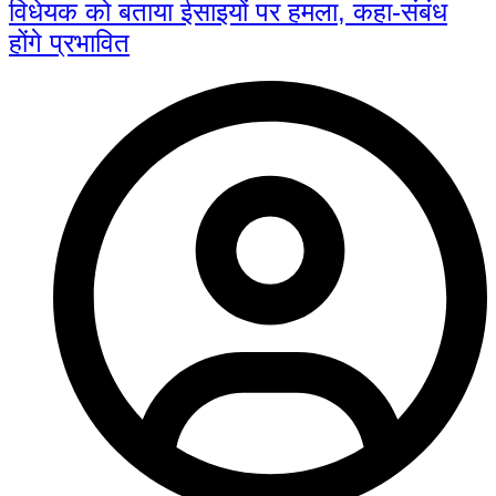
विधेयक को बताया ईसाइयों पर हमला, कहा-संबंध
होंगे प्रभावित