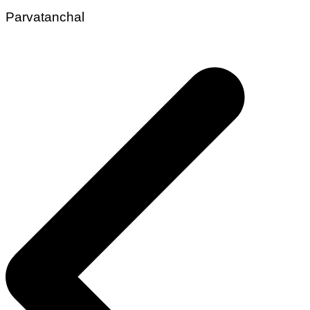
Parvatanchal
Post
navigation