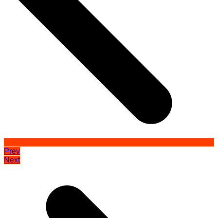
Prev
Next