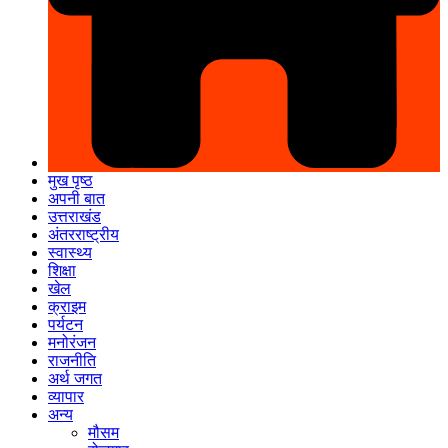
मुख पृष्ठ
अपनी बात
उत्तराखंड
अंतरराष्ट्रीय
स्वास्थ्य
शिक्षा
खेल
क्राइम
पर्यटन
मनोरंजन
राजनीति
अर्थ जगत
व्यापार
अन्य
मौसम