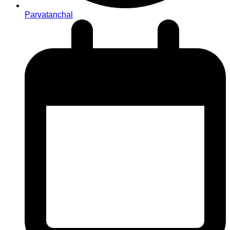
Parvatanchal