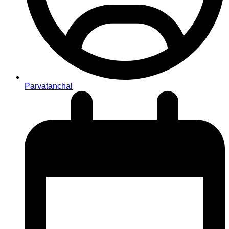
Parvatanchal