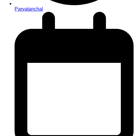
Parvatanchal