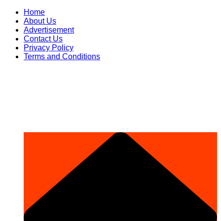
Skip
Home
to
About Us
content
Advertisement
Contact Us
Privacy Policy
Terms and Conditions