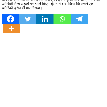
अमेरिकी सैन्य अड्डों पर हमले किए। ईरान ने दावा किया कि उसने एक
अमेरिकी ड्रोन भी मार गिराया।