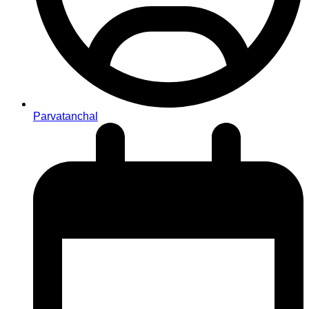
Parvatanchal