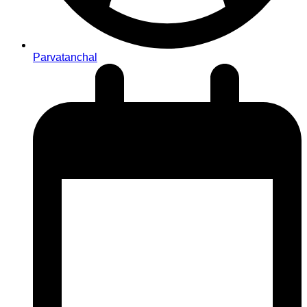
Parvatanchal