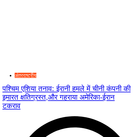
अंतरराष्ट्रीय
पश्चिम एशिया तनाव: ईरानी हमले में चीनी कंपनी की
इमारत क्षतिग्रस्त,और गहराया अमेरिका-ईरान
टकराव