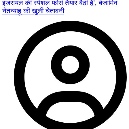
इजरायल की स्पेशल फोर्स तैयार बैठी है’, बेंजामिन
नेतन्याहू की खुली चेतावनी