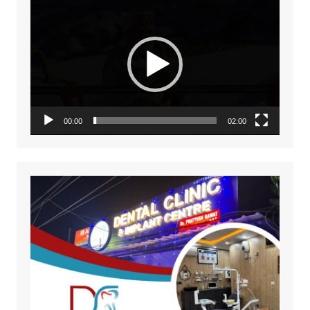
Video
Player
00:00
02:00