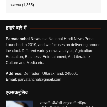
स्वास्थ्य
(1,365)
हमारे बारे में
Parvatanchal News
is a National Hindi News Portal.
Launched in 2019, and we focuses on delivering around
the clock Different variety news analysis, Agriculture,
Education, Business, Entertainment, Art-Literature-
Culture and Media etc.
Address:
Dehradun, Uttarakhand, 248001
Email:
parvatanchal@gmail.com
एक्सक्लूसिव
सनसनी: बीडीसी सदस्य की संदिग्ध