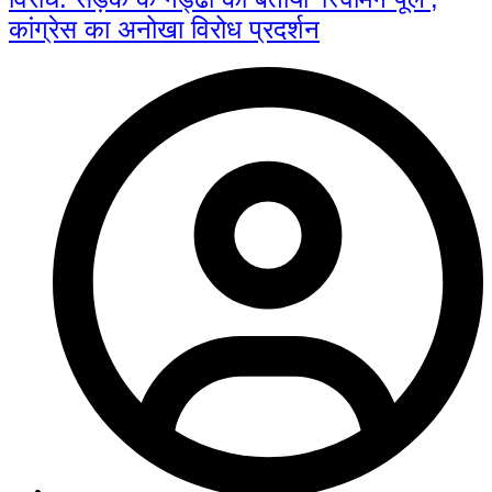
कांग्रेस का अनोखा विरोध प्रदर्शन