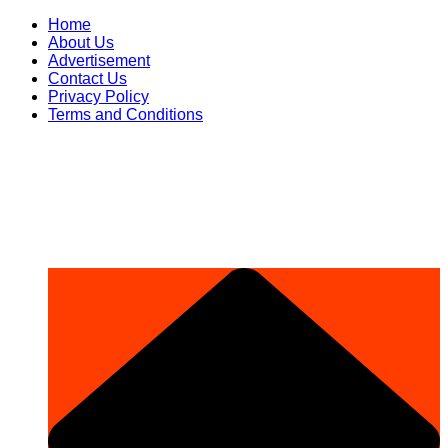
Skip
Home
to
About Us
content
Advertisement
Contact Us
Privacy Policy
Terms and Conditions