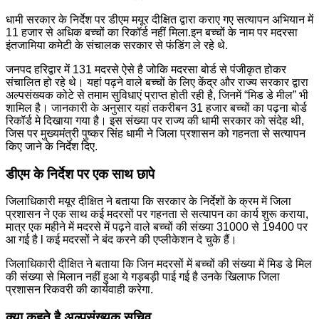
धामी सरकार के निर्देश पर डीएम मयूर दीक्षित द्वारा कराए गए सत्यापन अभियान में
11 हजार से अधिक बच्चों का रिकॉर्ड नहीं मिला.इन बच्चों के नाम पर मदरसा
इंतजामिया कमेटी के संचालक सरकार से फंडिंग ले रहे थे.
जनपद हरिद्वार में 131 मदरसे ऐसे है जोकि मदरसा बोर्ड से पंजीकृत होकर
संचालित हो रहे थे। यहां पढ़ने वाले बच्चों के लिए केंद्र और राज्य सरकार द्वारा
अल्पसंख्यक कोटे से तमाम सुविधाएं प्राप्त होती रही है, जिनमें “मिड डे मील” भी
शामिल है। जानकारी के अनुसार यहां तकरीबन 31 हजार बच्चों का पढ़ना बोर्ड
रिकॉर्ड मे दिखाया गया है। इस संख्या पर राज्य की धामी सरकार को संदेह थी,
जिस पर मुख्यमंत्री पुष्कर सिंह धामी ने जिला प्रशासन को गहनता से सत्यापन
किए जाने के निर्देश दिए.
डीएम के निर्देश पर एक साथ छापे
जिलाधिकारी मयूर दीक्षित ने बताया कि सरकार के निर्देशों के क्रम में जिला
प्रशासन ने एक साथ कई मदरसों पर गहनता से सत्यापन का कार्य शुरू कराया,
मात्र एक महीने में मदरसे में पढ़ने वाले बच्चों की संख्या 31000 से 19400 पर
आ गई है l कई मदरसों ने बंद करने की एप्लीकेशन दे चुके हैं।
जिलाधिकारी दीक्षित ने बताया कि जिन मदरसों में बच्चों की संख्या में मिड डे मिल
की संख्या से मिलान नहीं हुआ ये गड़बड़ी पाई गई है उनके खिलाफ जिला
प्रशासन रिकवरी की कार्यवाही करेगा.
क्या कहते है अल्पसंख्यक सचिव