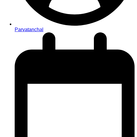
Parvatanchal