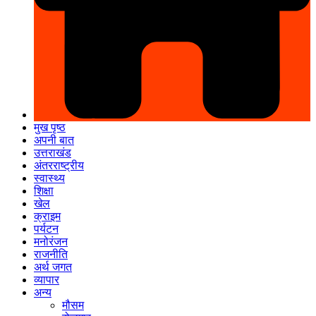
मुख पृष्ठ
अपनी बात
उत्तराखंड
अंतरराष्ट्रीय
स्वास्थ्य
शिक्षा
खेल
क्राइम
पर्यटन
मनोरंजन
राजनीति
अर्थ जगत
व्यापार
अन्य
मौसम