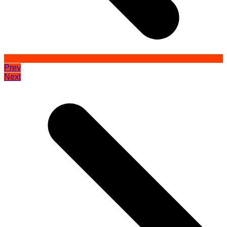
Prev
Next