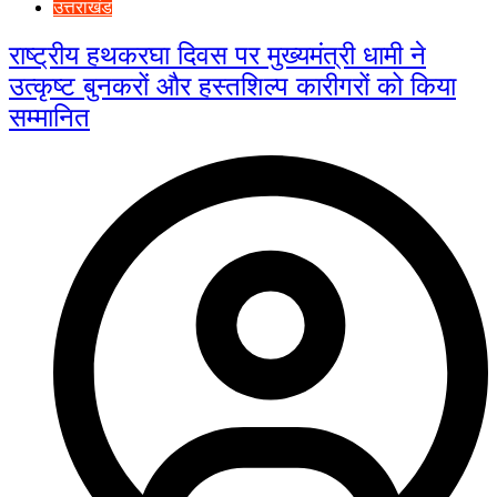
उत्तराखंड
राष्ट्रीय हथकरघा दिवस पर मुख्यमंत्री धामी ने
उत्कृष्ट बुनकरों और हस्तशिल्प कारीगरों को किया
सम्मानित