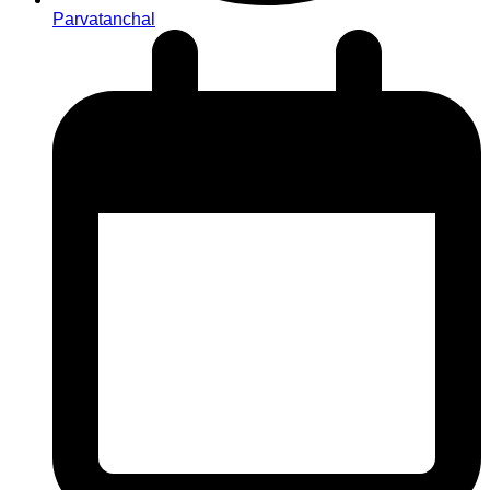
Parvatanchal