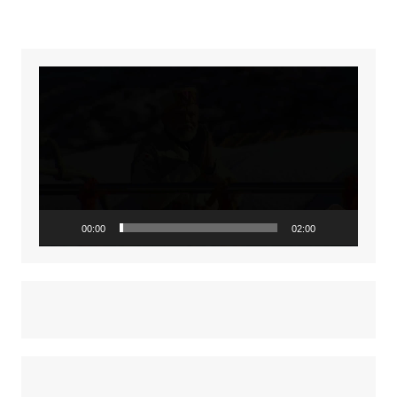
Video
Player
00:00
02:00