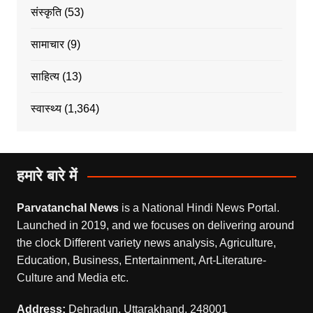
संस्कृति
(53)
सामाचार
(9)
साहित्य
(13)
स्वास्थ्य
(1,364)
हमारे बारे में
Parvatanchal News
is a National Hindi News Portal.
Launched in 2019, and we focuses on delivering around
the clock Different variety news analysis, Agriculture,
Education, Business, Entertainment, Art-Literature-
Culture and Media etc.
Address:
Dehradun, Uttarakhand, 248001