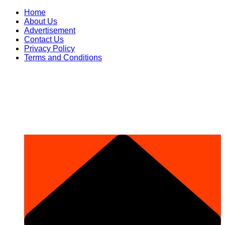
Skip
Home
to
About Us
content
Advertisement
Contact Us
Privacy Policy
Terms and Conditions