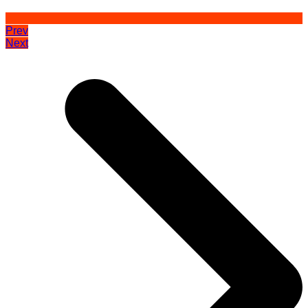
Prev
Next