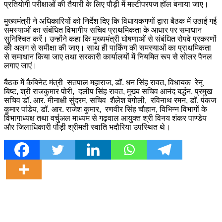
प्रतियोगी परीक्षाओं की तैयारी के लिए पौड़ी में मल्टीपरपज हॉल बनाया जाए।
मुख्यमंत्री ने अधिकारियों को निर्देश दिए कि विधायकगणों द्वारा बैठक में उठाई गई
समस्याओं का संबंधित विभागीय सचिव प्राथमिकता के आधार पर समाधान
सुनिश्चित करें। उन्होंने कहा कि मुख्यमंत्री घोषणाओं से संबंधित रोपवे प्रकरणों
की अलग से समीक्षा की जाए। साथ ही पार्किंग की समस्याओं का प्राथमिकता
से समाधान किया जाए तथा सरकारी कार्यालयों में नियमित रूप से सोलर पैनल
लगाए जाएं।
बैठक में कैबिनेट मंत्री सतपाल महाराज, डॉ. धन सिंह रावत, विधायक रेनू
बिष्ट, श्री राजकुमार पोरी, दलीप सिंह रावत, मुख्य सचिव आनंद बर्द्धन, प्रमुख
सचिव डॉ. आर. मीनाक्षी सुंदरम, सचिव शैलेश बगोली, रविनाथ रमन, डॉ. पंकज
कुमार पांडेय, डॉ. आर. राजेश कुमार, रणवीर सिंह चौहान, विभिन्न विभागों के
विभागाध्यक्ष तथा वर्चुअल माध्यम से गढ़वाल आयुक्त श्री विनय शंकर पाण्डेय
और जिलाधिकारी पौड़ी श्रीमती स्वाति भदौरिया उपस्थित थे।