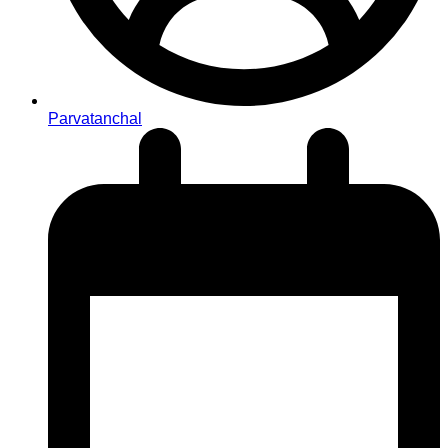
Parvatanchal