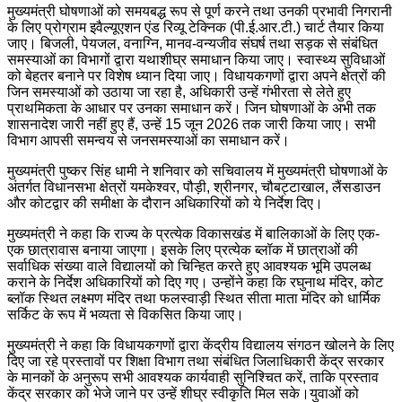
मुख्यमंत्री घोषणाओं को समयबद्ध रूप से पूर्ण करने तथा उनकी प्रभावी निगरानी
के लिए प्रोग्राम इवैल्यूएशन एंड रिव्यू टेक्निक (पी.ई.आर.टी.) चार्ट तैयार किया
जाए। बिजली, पेयजल, वनाग्नि, मानव-वन्यजीव संघर्ष तथा सड़क से संबंधित
समस्याओं का विभागों द्वारा यथाशीघ्र समाधान किया जाए। स्वास्थ्य सुविधाओं
को बेहतर बनाने पर विशेष ध्यान दिया जाए। विधायकगणों द्वारा अपने क्षेत्रों की
जिन समस्याओं को उठाया जा रहा है, अधिकारी उन्हें गंभीरता से लेते हुए
प्राथमिकता के आधार पर उनका समाधान करें। जिन घोषणाओं के अभी तक
शासनादेश जारी नहीं हुए हैं, उन्हें 15 जून 2026 तक जारी किया जाए। सभी
विभाग आपसी समन्वय से जनसमस्याओं का समाधान करें।
मुख्यमंत्री पुष्कर सिंह धामी ने शनिवार को सचिवालय में मुख्यमंत्री घोषणाओं के
अंतर्गत विधानसभा क्षेत्रों यमकेश्वर, पौड़ी, श्रीनगर, चौबट्टाखाल, लैंसडाउन
और कोटद्वार की समीक्षा के दौरान अधिकारियों को ये निर्देश दिए।
मुख्यमंत्री ने कहा कि राज्य के प्रत्येक विकासखंड में बालिकाओं के लिए एक-
एक छात्रावास बनाया जाएगा। इसके लिए प्रत्येक ब्लॉक में छात्राओं की
सर्वाधिक संख्या वाले विद्यालयों को चिन्हित करते हुए आवश्यक भूमि उपलब्ध
कराने के निर्देश अधिकारियों को दिए गए। उन्होंने कहा कि रघुनाथ मंदिर, कोट
ब्लॉक स्थित लक्ष्मण मंदिर तथा फलस्वाड़ी स्थित सीता माता मंदिर को धार्मिक
सर्किट के रूप में भव्यता से विकसित किया जाए।
मुख्यमंत्री ने कहा कि विधायकगणों द्वारा केंद्रीय विद्यालय संगठन खोलने के लिए
दिए जा रहे प्रस्तावों पर शिक्षा विभाग तथा संबंधित जिलाधिकारी केंद्र सरकार
के मानकों के अनुरूप सभी आवश्यक कार्यवाही सुनिश्चित करें, ताकि प्रस्ताव
केंद्र सरकार को भेजे जाने पर उन्हें शीघ्र स्वीकृति मिल सके।युवाओं को