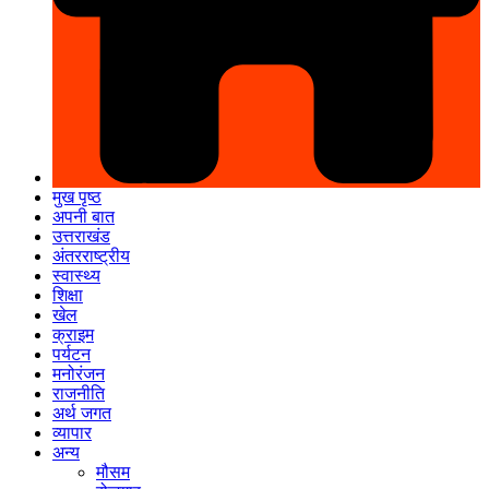
मुख पृष्ठ
अपनी बात
उत्तराखंड
अंतरराष्ट्रीय
स्वास्थ्य
शिक्षा
खेल
क्राइम
पर्यटन
मनोरंजन
राजनीति
अर्थ जगत
व्यापार
अन्य
मौसम