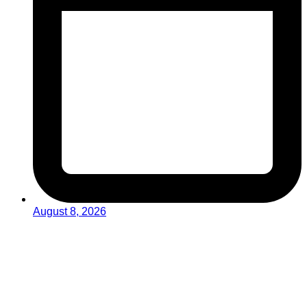
August 8, 2026