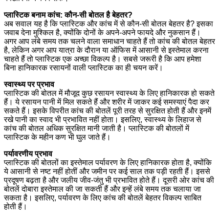
प्लास्टिक बनाम कांच: कौन-सी बोतल है बेहतर?
अब सवाल यह है कि प्लास्टिक और कांच में से कौन-सी बोतल बेहतर है? इसका
जवाब देना मुश्किल है, क्योंकि दोनों के अपने-अपने फायदे और नुकसान हैं।
अगर आप लंबे समय तक चलने वाला समाधान चाहते हैं तो कांच की बोतल बेहतर
है, लेकिन अगर आप यात्रा के दौरान या ऑफिस में आसानी से इस्तेमाल करना
चाहते हैं तो प्लास्टिक एक अच्छा विकल्प है। सबसे जरूरी है कि आप हमेशा
बिना हानिकारक रसायनों वाली प्लास्टिक का ही चयन करें।
स्वास्थ्य पर प्रभाव
प्लास्टिक की बोतल में मौजूद कुछ रसायन स्वास्थ्य के लिए हानिकारक हो सकते
हैं। ये रसायन पानी में मिल सकते हैं और शरीर में जाकर कई समस्याएं पैदा कर
सकते हैं। इसके विपरीत कांच की बोतलें पूरी तरह से सुरक्षित होती हैं और इनमें
रखे पानी का स्वाद भी प्रभावित नहीं होता। इसलिए, स्वास्थ्य के लिहाज से
कांच की बोतल अधिक सुरक्षित मानी जाती है। प्लास्टिक की बोतलों में
प्लास्टिक के महीन कण भी घुल जाते हैं।
पर्यावरणीय प्रभाव
प्लास्टिक की बोतलों का इस्तेमाल पर्यावरण के लिए हानिकारक होता है, क्योंकि
ये आसानी से नष्ट नहीं होतीं और जमीन पर कई साल तक पड़ी रहती हैं। इससे
प्रदूषण बढ़ता है और जलीय जीव-जंतु भी प्रभावित होते हैं। दूसरी ओर कांच की
बोतलें दोबारा इस्तेमाल की जा सकती हैं और इन्हें लंबे समय तक चलाया जा
सकता है। इसलिए, पर्यावरण के लिए कांच की बोतलें बेहतर विकल्प साबित
होती हैं।