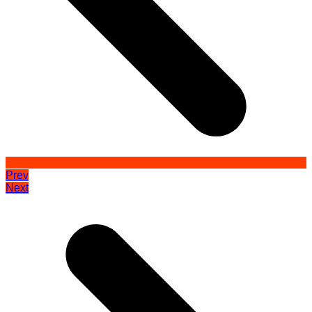
Prev
Next