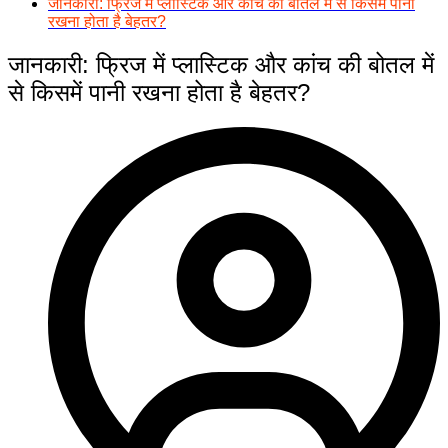
जानकारी: फ्रिज में प्लास्टिक और कांच की बोतल में से किसमें पानी
रखना होता है बेहतर?
जानकारी: फ्रिज में प्लास्टिक और कांच की बोतल में
से किसमें पानी रखना होता है बेहतर?