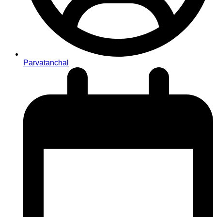
Parvatanchal