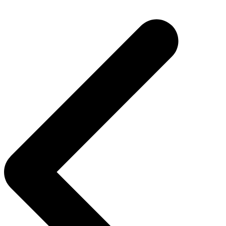
Post
navigation