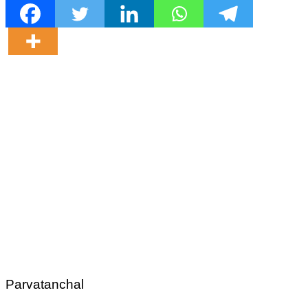
Parvatanchal