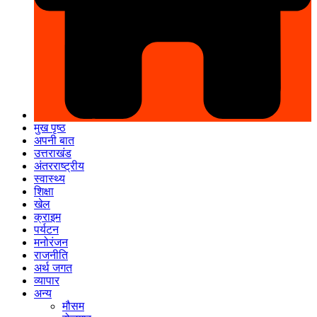
मुख पृष्ठ
अपनी बात
उत्तराखंड
अंतरराष्ट्रीय
स्वास्थ्य
शिक्षा
खेल
क्राइम
पर्यटन
मनोरंजन
राजनीति
अर्थ जगत
व्यापार
अन्य
मौसम