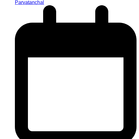
Parvatanchal