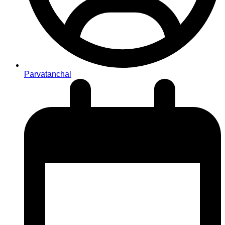
Parvatanchal