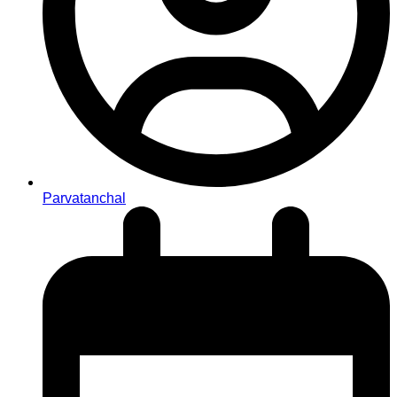
Parvatanchal