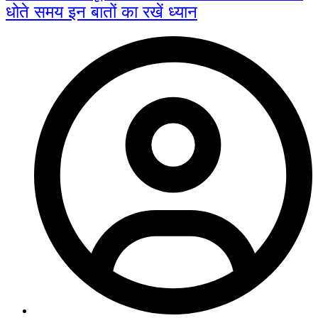
धोते समय इन बातों का रखें ध्यान