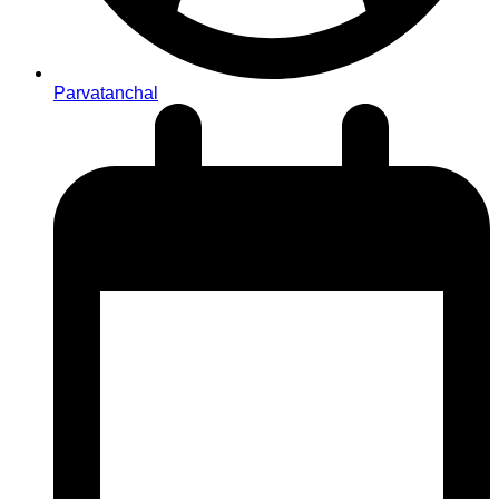
Parvatanchal