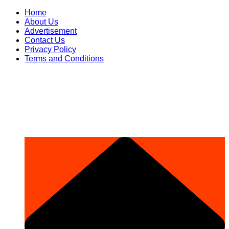
Skip
Home
to
About Us
content
Advertisement
Contact Us
Privacy Policy
Terms and Conditions