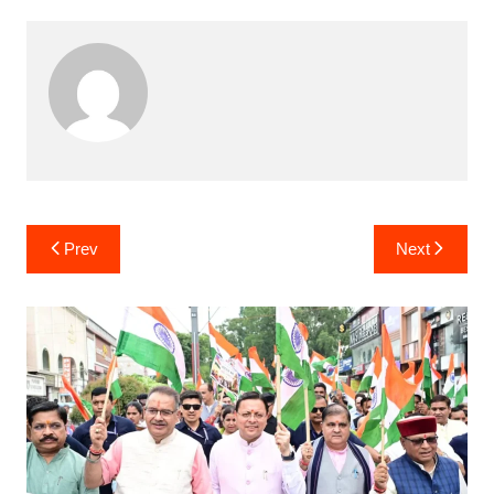
Post
Prev
Next
navigation