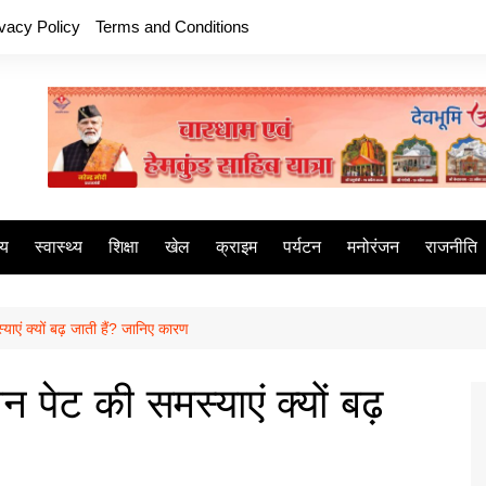
ivacy Policy
Terms and Conditions
ीय
स्वास्थ्य
शिक्षा
खेल
क्राइम
पर्यटन
मनोरंजन
राजनीति
स्याएं क्यों बढ़ जाती हैं? जानिए कारण
रान पेट की समस्याएं क्यों बढ़