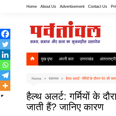
Skip
Home
About Us
Advertisement
Contact Us
Pr
to
content
मुख पृष्ठ
अपनी बात
उत्तराखंड
अंतरराष्ट्र
Home
स्वास्थ्य
हैल्थ अलर्ट: गर्मियों के दौरान पेट की सम
हैल्थ अलर्ट: गर्मियों के दौ
जाती हैं? जानिए कारण