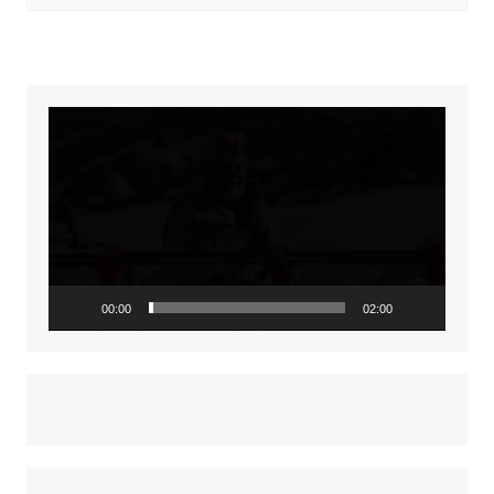
Video
Player
00:00
02:00