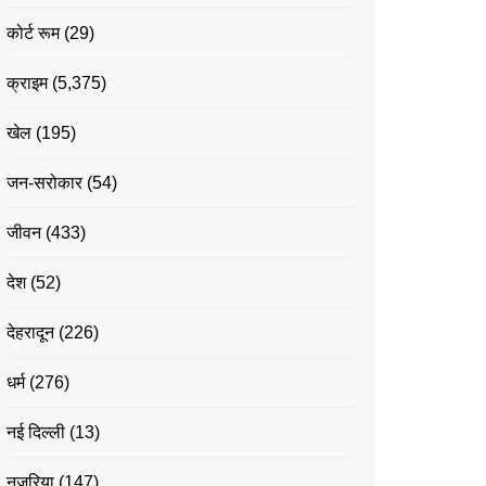
कोर्ट रूम
(29)
क्राइम
(5,375)
खेल
(195)
जन-सरोकार
(54)
जीवन
(433)
देश
(52)
देहरादून
(226)
धर्म
(276)
नई दिल्ली
(13)
नज़रिया
(147)