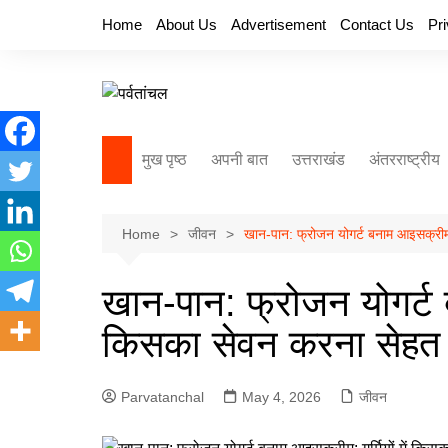
Skip
Home
About Us
Advertisement
Contact Us
Pr
to
content
मुख पृष्ठ
अपनी बात
उत्तराखंड
अंतरराष्ट्रीय
Home
जीवन
खान-पान: फ्रोजन योगर्ट बनाम आइसक्रीम: 
खान-पान: फ्रोजन योगर्ट ब
किसका सेवन करना सेहत क
Parvatanchal
May 4, 2026
जीवन