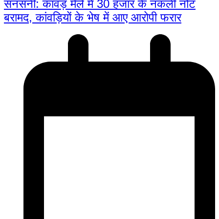
सनसनी: कांवड़ मेले में 30 हजार के नकली नोट
बरामद, कांवड़ियों के भेष में आए आरोपी फरार