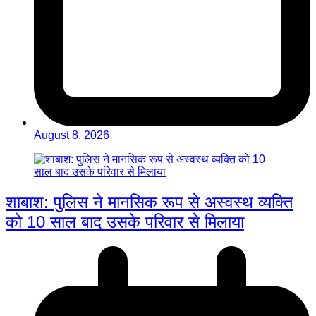
August 8, 2026
शाबाश: पुलिस ने मानसिक रूप से अस्वस्थ व्यक्ति
को 10 साल बाद उसके परिवार से मिलाया