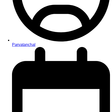
Parvatanchal