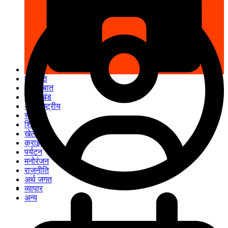
मुख पृष्ठ
अपनी बात
उत्तराखंड
अंतरराष्ट्रीय
स्वास्थ्य
शिक्षा
खेल
क्राइम
पर्यटन
मनोरंजन
राजनीति
अर्थ जगत
व्यापार
अन्य