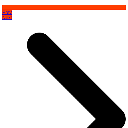
Prev
Next