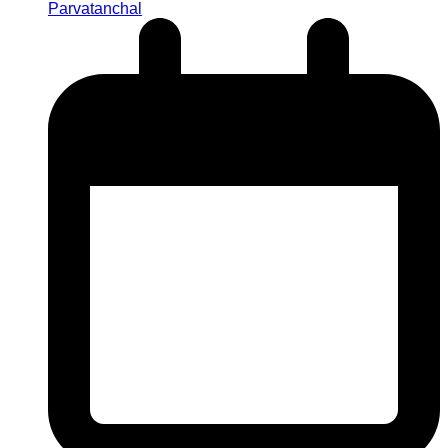
Parvatanchal