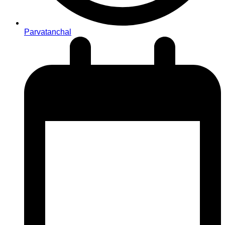
Parvatanchal