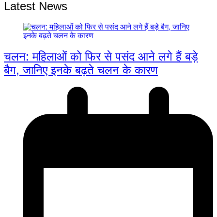
Latest News
00:00
चलन: महिलाओं को फिर से पसंद आने लगे हैं बड़े
बैग, जानिए इनके बढ़ते चलन के कारण