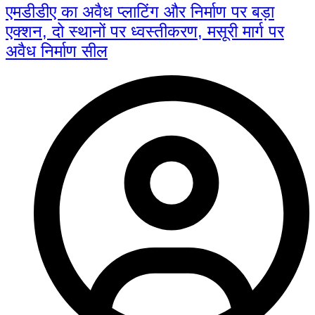
एमडीडीए का अवैध प्लाटिंग और निर्माण पर बड़ा
एक्शन, दो स्थानों पर ध्वस्तीकरण, मसूरी मार्ग पर
अवैध निर्माण सील