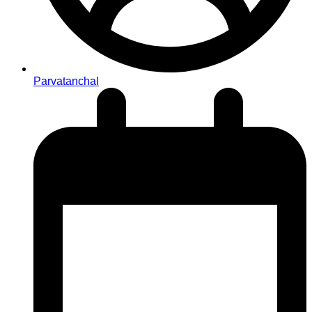
Parvatanchal