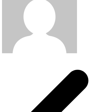
Post
navigation