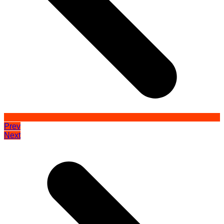
Prev
Next