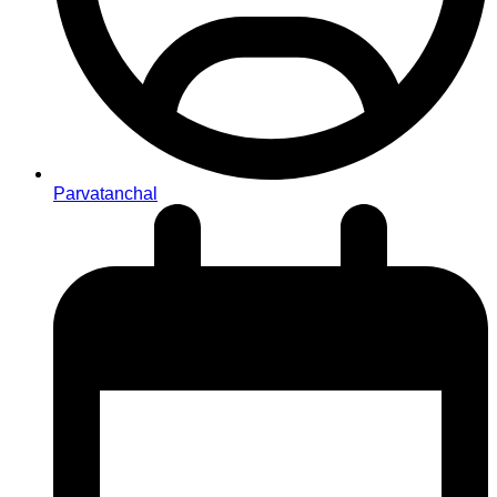
Parvatanchal