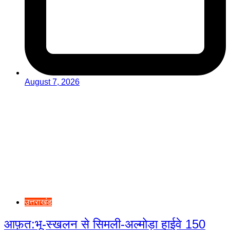
August 7, 2026
उत्तराखंड
आफ़त:भू-स्खलन से सिमली-अल्मोड़ा हाईवे 150