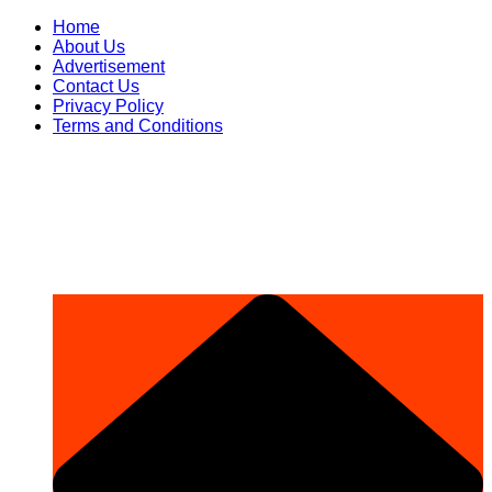
Skip
Home
to
About Us
content
Advertisement
Contact Us
Privacy Policy
Terms and Conditions