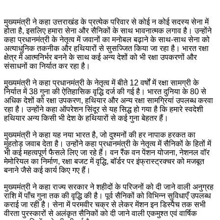
मुख्यमंत्री ने कहा उत्तराखंड के प्रत्येक परिवार से कोई न कोई सदस्य सेना में
होता है, इसलिए हमारा सेना और सैनिकों के साथ भावनात्मक लगाव है। उन्होंने
कहा प्रधानमंत्री के नेतृत्व में जवानों का मनोबल बढ़ाने के साथ-साथ सेना को
अत्याधुनिक तकनीक और हथियारों से सुसज्जित किया जा रहा है। भारत रक्षा
क्षेत्र में आत्मनिर्भर बनने के साथ कई अन्य देशों को भी रक्षा उपकरणों और
संसाधनों का निर्यात कर रहा है।
मुख्यमंत्री ने कहा प्रधानमंत्री के नेतृत्व में बीते 12 वर्षों में रक्षा सामग्री के
निर्यात में 38 गुना की ऐतिहासिक वृद्धि दर्ज की गई है। भारत दुनिया के 80 से
अधिक देशों को रक्षा उपकरण, हथियार और अन्य रक्षा सामग्रियां उपलब्ध करवा
रहा है। उन्होंने कहा ऑपरेशन सिंदूर से यह सिद्ध हो गया है कि हमारे स्वदेशी
हथियार अन्य किसी भी देश के हथियारों से कई गुना बेहतर हैं।
मुख्यमंत्री ने कहा यह नया भारत है, जो दुश्मनों की हर नापाक हरकत का
मुंहतोड़ जवाब देता है। उन्होंने कहा प्रधानमंत्री के नेतृत्व में सैनिकों के हितों में
भी कई महत्वपूर्ण फैसले लिए जा रहे हैं। वन रैंक वन पेंशन योजना, नेशनल वॉर
मेमोरियल का निर्माण, रक्षा बजट में वृद्धि, बॉर्डर पर इंफ्रास्ट्रक्चर को मजबूत
बनाने जैसे कई कार्य किए गए हैं।
मुख्यमंत्री ने कहा राज्य सरकार ने शहीदों के परिजनों को दी जाने वाली अनुग्रह
राशि में पाँच गुना तक की वृद्धि की है। पूर्व सैनिकों को विभिन्न सुविधाएँ उपलब्ध
कराई जा रही है। सेना में परमवीर चक्र से लेकर मेंशन इन डिस्पैच तक सभी
वीरता पुरस्कारों से अलंकृत सैनिकों को दी जाने वाली एकमुश्त एवं वार्षिक