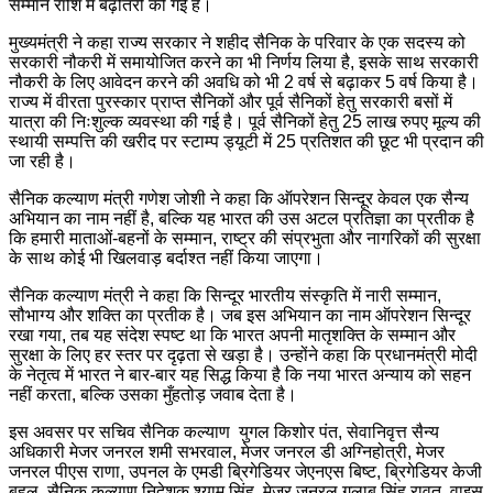
सम्मान राशि में बढ़ोतरी की गई है।
मुख्यमंत्री ने कहा राज्य सरकार ने शहीद सैनिक के परिवार के एक सदस्य को
सरकारी नौकरी में समायोजित करने का भी निर्णय लिया है, इसके साथ सरकारी
नौकरी के लिए आवेदन करने की अवधि को भी 2 वर्ष से बढ़ाकर 5 वर्ष किया है।
राज्य में वीरता पुरस्कार प्राप्त सैनिकों और पूर्व सैनिकों हेतु सरकारी बसों में
यात्रा की निःशुल्क व्यवस्था की गई है। पूर्व सैनिकों हेतु 25 लाख रुपए मूल्य की
स्थायी सम्पत्ति की खरीद पर स्टाम्प ड्यूटी में 25 प्रतिशत की छूट भी प्रदान की
जा रही है।
सैनिक कल्याण मंत्री गणेश जोशी ने कहा कि ऑपरेशन सिन्दूर केवल एक सैन्य
अभियान का नाम नहीं है, बल्कि यह भारत की उस अटल प्रतिज्ञा का प्रतीक है
कि हमारी माताओं-बहनों के सम्मान, राष्ट्र की संप्रभुता और नागरिकों की सुरक्षा
के साथ कोई भी खिलवाड़ बर्दाश्त नहीं किया जाएगा।
सैनिक कल्याण मंत्री ने कहा कि सिन्दूर भारतीय संस्कृति में नारी सम्मान,
सौभाग्य और शक्ति का प्रतीक है। जब इस अभियान का नाम ऑपरेशन सिन्दूर
रखा गया, तब यह संदेश स्पष्ट था कि भारत अपनी मातृशक्ति के सम्मान और
सुरक्षा के लिए हर स्तर पर दृढ़ता से खड़ा है। उन्होंने कहा कि प्रधानमंत्री मोदी
के नेतृत्व में भारत ने बार-बार यह सिद्ध किया है कि नया भारत अन्याय को सहन
नहीं करता, बल्कि उसका मुँहतोड़ जवाब देता है।
इस अवसर पर सचिव सैनिक कल्याण युगल किशोर पंत, सेवानिवृत्त सैन्य
अधिकारी मेजर जनरल शमी सभरवाल, मेजर जनरल डी अग्निहोत्री, मेजर
जनरल पीएस राणा, उपनल के एमडी ब्रिगेडियर जेएनएस बिष्ट, ब्रिगेडियर केजी
बहल, सैनिक कल्याण निदेशक श्याम सिंह, मेजर जनरल गुलाब सिंह रावत, वाइस