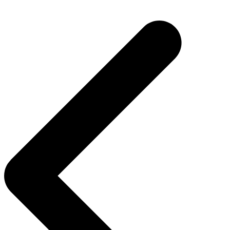
Post
navigation