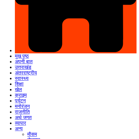
मुख पृष्ठ
अपनी बात
उत्तराखंड
अंतरराष्ट्रीय
स्वास्थ्य
शिक्षा
खेल
क्राइम
पर्यटन
मनोरंजन
राजनीति
अर्थ जगत
व्यापार
अन्य
मौसम