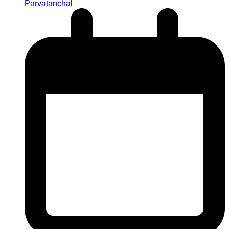
Parvatanchal