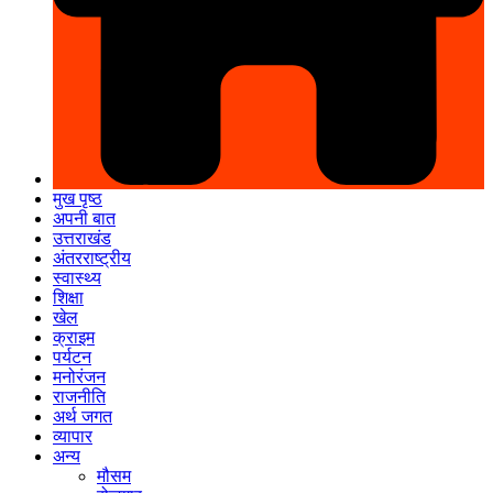
मुख पृष्ठ
अपनी बात
उत्तराखंड
अंतरराष्ट्रीय
स्वास्थ्य
शिक्षा
खेल
क्राइम
पर्यटन
मनोरंजन
राजनीति
अर्थ जगत
व्यापार
अन्य
मौसम