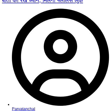
बातों का रखें ध्यान, मिलेगा फ्लॉलेस लुक
Parvatanchal