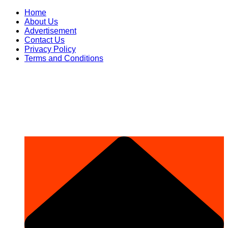
Skip
Home
to
About Us
content
Advertisement
Contact Us
Privacy Policy
Terms and Conditions