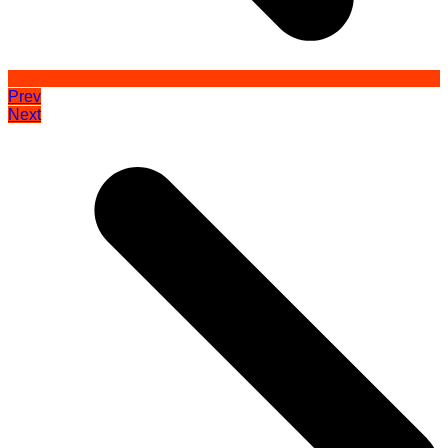
Prev
Next