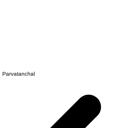
Parvatanchal
Post
navigation