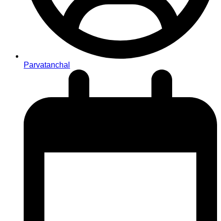
Parvatanchal