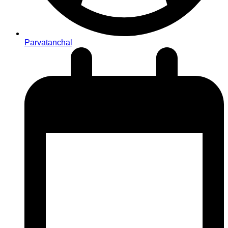
Parvatanchal