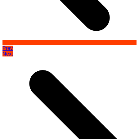
Prev
Next