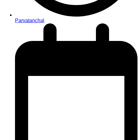
Parvatanchal