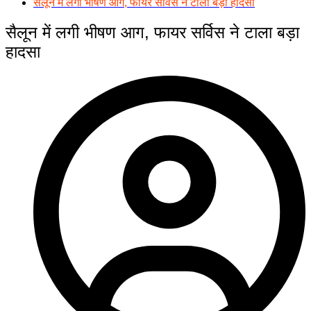
सैलून में लगी भीषण आग, फायर सर्विस ने टाला बड़ा हादसा
सैलून में लगी भीषण आग, फायर सर्विस ने टाला बड़ा
हादसा