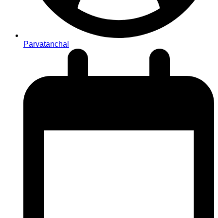
Parvatanchal