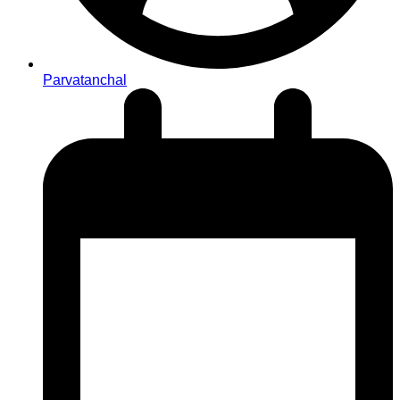
Parvatanchal