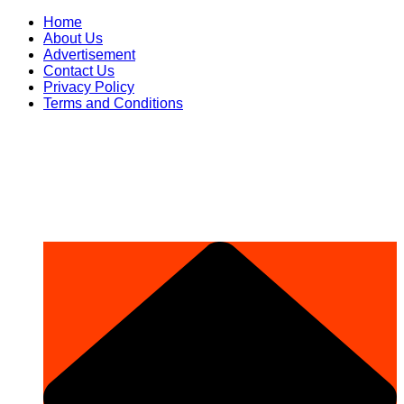
Skip
Home
to
About Us
content
Advertisement
Contact Us
Privacy Policy
Terms and Conditions