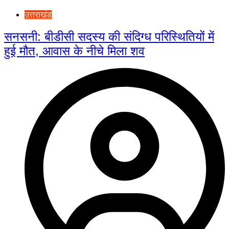
उत्तराखंड
सनसनी: बीडीसी सदस्य की संदिग्ध परिस्थितियों में
हुई मौत, आवास के नीचे मिला शव