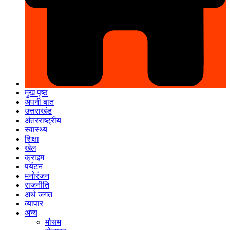
मुख पृष्ठ
अपनी बात
उत्तराखंड
अंतरराष्ट्रीय
स्वास्थ्य
शिक्षा
खेल
क्राइम
पर्यटन
मनोरंजन
राजनीति
अर्थ जगत
व्यापार
अन्य
मौसम