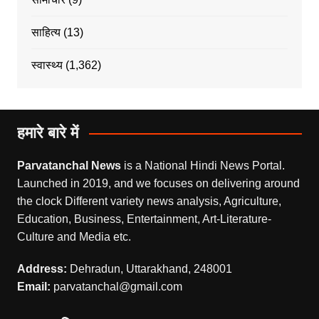
साहित्य
(13)
स्वास्थ्य
(1,362)
हमारे बारे में
Parvatanchal News
is a National Hindi News Portal.
Launched in 2019, and we focuses on delivering around
the clock Different variety news analysis, Agriculture,
Education, Business, Entertainment, Art-Literature-
Culture and Media etc.
Address:
Dehradun, Uttarakhand, 248001
Email:
parvatanchal@gmail.com