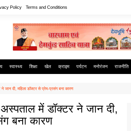
ivacy Policy
Terms and Conditions
ीय
स्वास्थ्य
शिक्षा
खेल
क्राइम
पर्यटन
मनोरंजन
राजनीति
 ने जान दी, महिला डॉक्टर से प्रेम-प्रसंग बना कारण
अस्पताल में डॉक्टर ने जान दी,
रसंग बना कारण