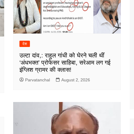
देश
उल्टा दांव,: राहुल गांधी को घेरने चली थीं
‘अंधभक्त’ प्रोफेसर साहिबा, सरेआम लग गई
इंग्लिश ग्रामर की क्लास!
Parvatanchal
August 2, 2026