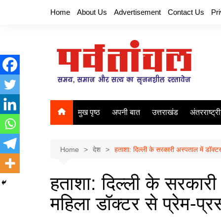
Skip
Home
About Us
Advertisement
Contact Us
Pr
to
content
मुख पृष्ठ
अपनी बात
उत्तराखंड
अंतरराष्ट्र
Home
देश
हताशा: दिल्ली के सरकारी अस्पताल में डॉक्टर
हताशा: दिल्ली के सरकारी 
महिला डॉक्टर से प्रेम-प्